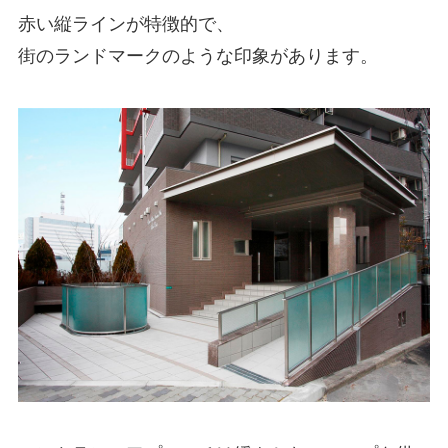
赤い縦ラインが特徴的で、
街のランドマークのような印象があります。