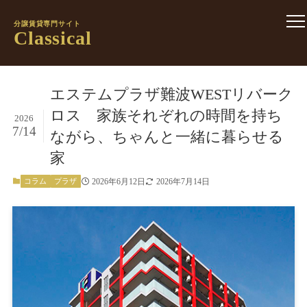
分譲賃貸専門サイト
Classical
エステムプラザ難波WESTリバーク
ロス 家族それぞれの時間を持ち
2026
7/14
ながら、ちゃんと一緒に暮らせる
家
2026年6月12日
2026年7月14日
コラム
プラザ