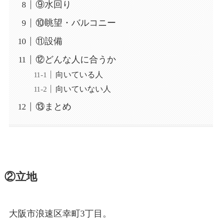
⑨水回り
⑩眺望・バルコニー
⑪設備
⑫どんな人に合うか
向いている人
向いていない人
⑬まとめ
②立地
大阪市浪速区幸町3丁目。