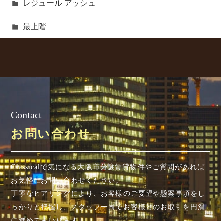
レジュール アッシュ
最上階
Contact
お問い合わせ
Classicalで気になる大阪市分譲賃貸物件やご質問があれば
お気軽にお問い合わせください。
丁寧なヒアリングにより、お客様のご要望や懸案事項を
し
っかりと把握し、スタッフ一同でお客様とのお取引を円滑
に進めてまいります。