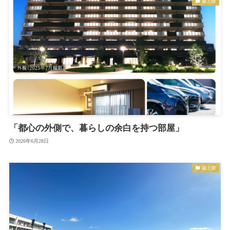
最上階
「都心の外側で、暮らしの余白を持つ部屋」
2026年6月28日
最上階