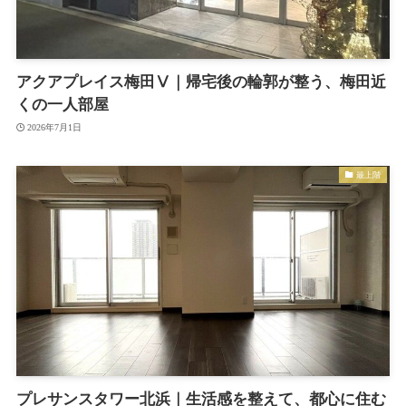
アクアプレイス梅田Ⅴ｜帰宅後の輪郭が整う、梅田近
くの一人部屋
2026年7月1日
最上階
プレサンスタワー北浜｜生活感を整えて、都心に住む