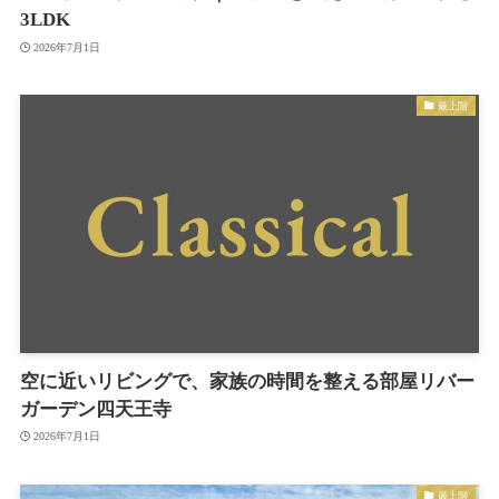
3LDK
2026年7月1日
最上階
空に近いリビングで、家族の時間を整える部屋リバー
ガーデン四天王寺
2026年7月1日
最上階