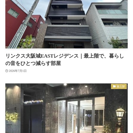
リンクス大阪城EASTレジデンス｜最上階で、暮らし
の音をひとつ減らす部屋
2026年7月1日
最上階