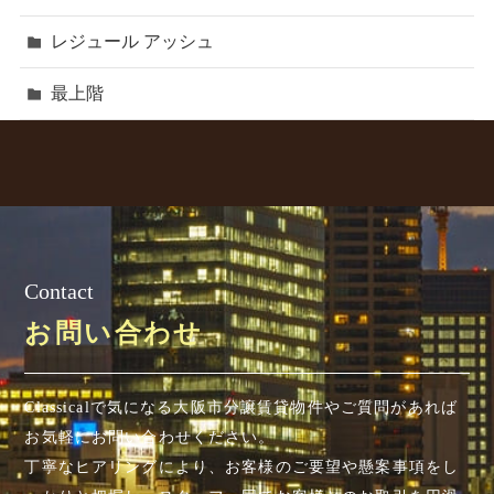
レジュール アッシュ
最上階
Contact
お問い合わせ
Classicalで気になる大阪市分譲賃貸物件やご質問があれば
お気軽にお問い合わせください。
丁寧なヒアリングにより、お客様のご要望や懸案事項を
し