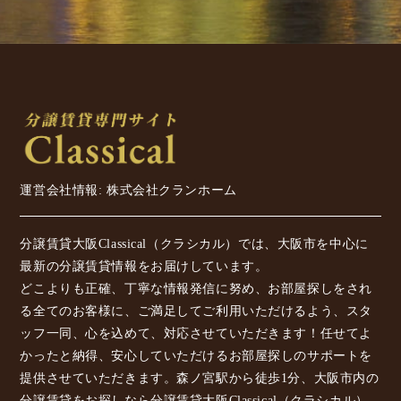
運営会社情報: 株式会社クランホーム
分譲賃貸大阪Classical（クラシカル）では、大阪市を中心に
最新の分譲賃貸情報をお届けしています。
どこよりも正確、丁寧な情報発信に努め、お部屋探しをされ
る全てのお客様に、ご満足してご利用いただけるよう、スタ
ッフ一同、心を込めて、対応させていただきます！任せてよ
かったと納得、安心していただけるお部屋探しのサポートを
提供させていただきます。森ノ宮駅から徒歩1分、大阪市内の
分譲賃貸をお探しなら分譲賃貸大阪Classical（クラシカル）