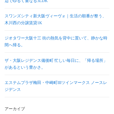
辺でゆるく重なる3LDK
スワンズシティ新大阪ヴィーヴォ｜生活の順番が整う、
木川西の分譲賃貸1K
ジオタワー大阪十三 街の熱気を背中に置いて、静かな時
間へ帰る。
ザ・大阪レジデンス備後町 忙しい毎日に、「帰る場所」
があるという豊かさ。
エステムプラザ梅田・中崎町IIIツインマークス ノースレ
ジデンス
アーカイブ