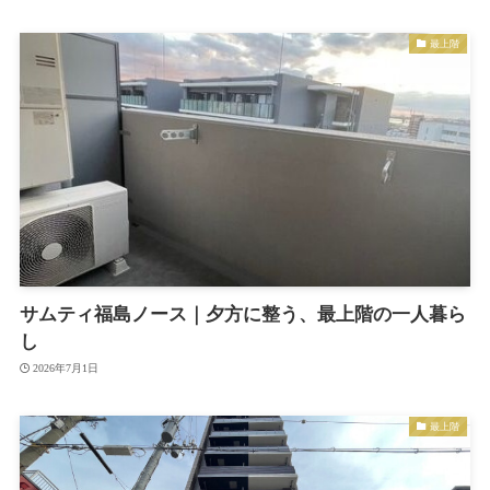
最上階
サムティ福島ノース｜夕方に整う、最上階の一人暮ら
し
2026年7月1日
最上階