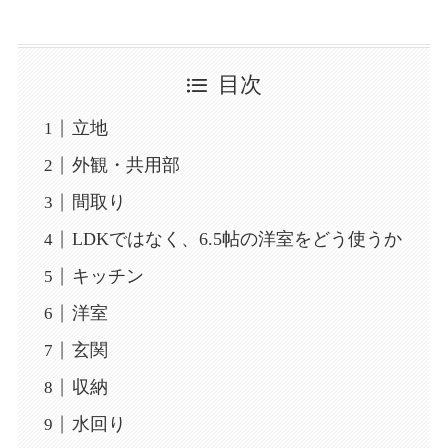
目次
立地
外観・共用部
間取り
LDKではなく、6.5帖の洋室をどう使うか
キッチン
洋室
玄関
収納
水回り