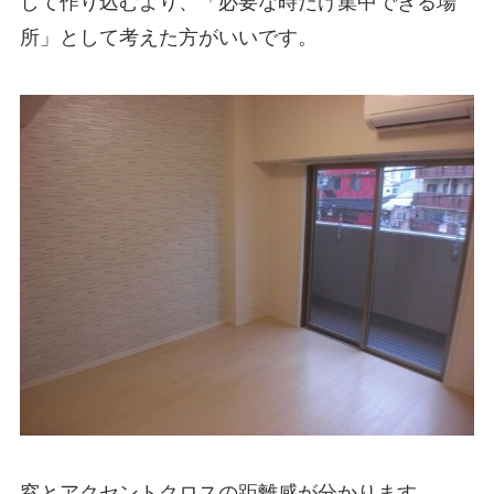
して作り込むより、「必要な時だけ集中できる場
所」として考えた方がいいです。
窓とアクセントクロスの距離感が分かります。