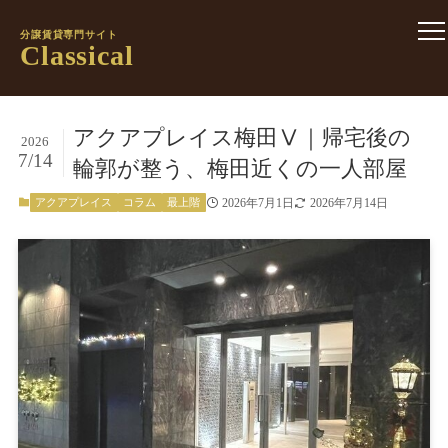
分譲賃貸専門サイト
Classical
アクアプレイス梅田Ⅴ｜帰宅後の
2026
7/14
輪郭が整う、梅田近くの一人部屋
2026年7月1日
2026年7月14日
アクアプレイス
コラム
最上階