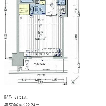
間取りは1K。
専有面積は22.24㎡。