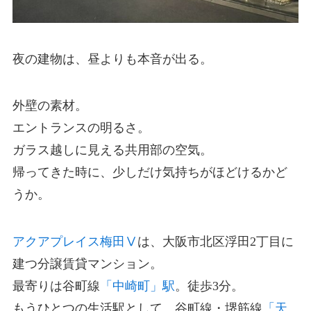
夜の建物は、昼よりも本音が出る。
外壁の素材。
エントランスの明るさ。
ガラス越しに見える共用部の空気。
帰ってきた時に、少しだけ気持ちがほどけるかど
うか。
アクアプレイス梅田Ⅴ
は、大阪市北区浮田2丁目に
建つ分譲賃貸マンション。
最寄りは谷町線
「中崎町」駅
。徒歩3分。
もうひとつの生活駅として、谷町線・堺筋線
「天