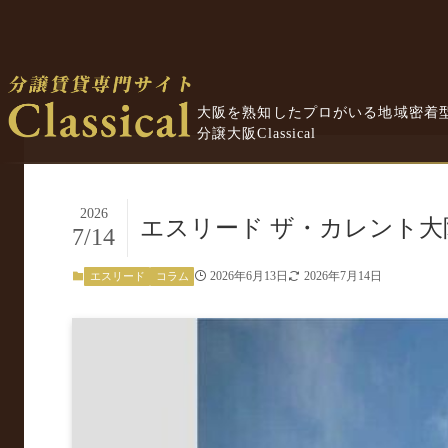
大阪を熟知したプロがいる地域密着
分譲大阪Classical
2026
エスリード ザ・カレント
7/14
2026年6月13日
2026年7月14日
エスリード
コラム