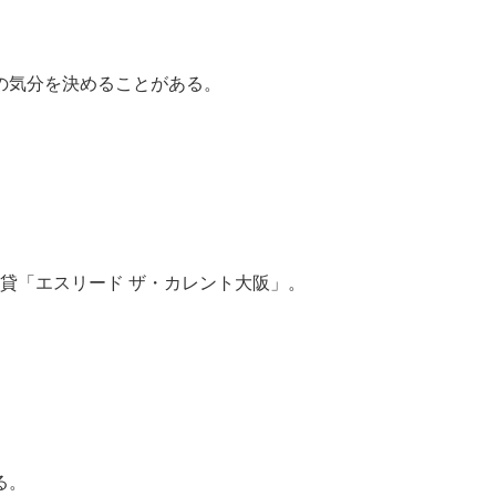
の気分を決めることがある。
賃貸「エスリード ザ・カレント大阪」。
る。