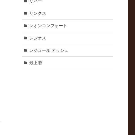
リバー
リンクス
レオンコンフォート
レシオス
レジュール アッシュ
最上階