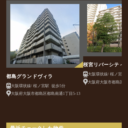
桜宮リバーシティウ
号棟
都島グランドヴィラ
大阪府大阪市都島区中野
大阪環状線/ 桜ノ宮駅 徒歩5分
大阪府大阪市都島区都島南通1丁目5-13