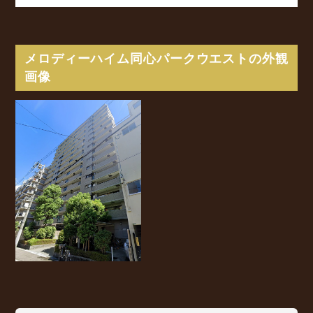
メロディーハイム同心パークウエストの外観
画像