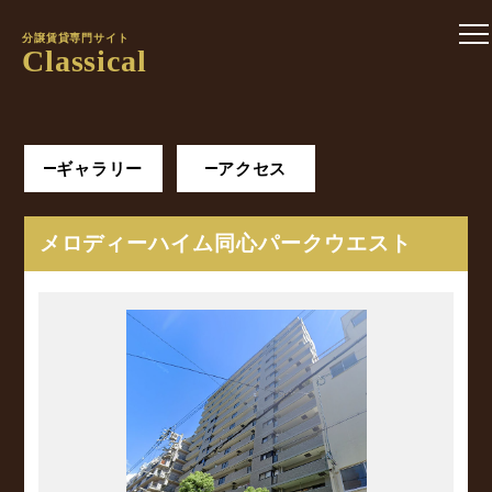
分譲賃貸専門サイト
Classical
ギャラリー
アクセス
メロディーハイム同心パークウエスト