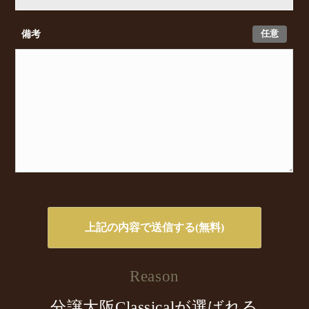
任意
備考
Reason
分譲大阪Classicalが選ばれる