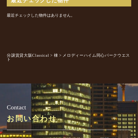
最近チェックした物件
最近チェックした物件はありません。
分譲賃貸大阪Classical
>
棟
>
メロディーハイム同心パークウエス
ト
Contact
お問い合わせ