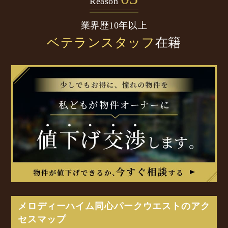
Reason
業界歴10年以上
ベテランスタッフ
在籍
メロディーハイム同心パークウエストのアク
セスマップ