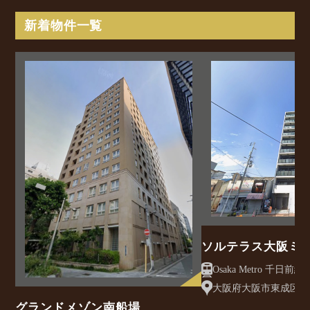
新着物件一覧
ソルテラス大阪ミ
クレアスト
大阪府大阪市東成区大今
グランドメゾン南船場