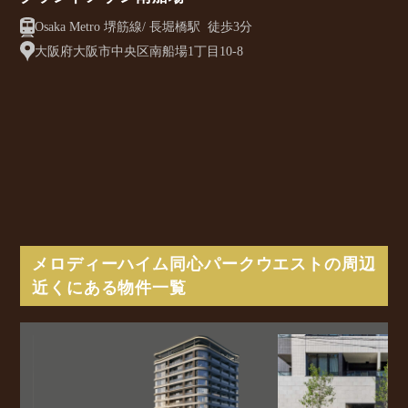
Osaka Metro 堺筋線/ 長堀橋駅 徒歩3分
大阪府大阪市中央区南船場1丁目10-8
メロディーハイム同心パークウエストの周辺
近くにある物件一覧