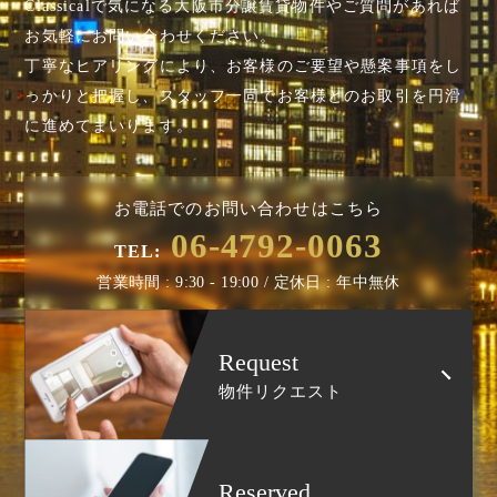
Classicalで気になる大阪市分譲賃貸物件やご質問があれば
お気軽にお問い合わせください。
丁寧なヒアリングにより、お客様のご要望や懸案事項を
し
っかりと把握し、スタッフ一同でお客様とのお取引を円滑
に進めてまいります。
お電話でのお問い合わせはこちら
06-4792-0063
TEL:
営業時間 : 9:30 - 19:00 / 定休日 : 年中無休
Request
物件リクエスト
Reserved