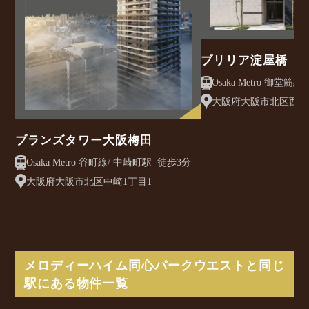
ブリリア淀屋橋
大阪府大阪市北区西天満
ブランズタワー大阪梅田
Osaka Metro 谷町線/ 中崎町駅 徒歩3分
大阪府大阪市北区中崎1丁目1
メロディーハイム同心パークウエストと同じ
駅にある物件一覧