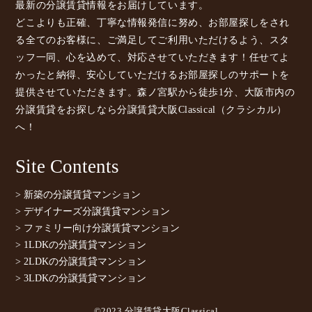
最新の分譲賃貸情報をお届けしています。
どこよりも正確、丁寧な情報発信に努め、お部屋探しをされ
る全てのお客様に、ご満足してご利用いただけるよう、スタ
ッフ一同、心を込めて、対応させていただきます！任せてよ
かったと納得、安心していただけるお部屋探しのサポートを
提供させていただきます。森ノ宮駅から徒歩1分、大阪市内の
分譲賃貸をお探しなら分譲賃貸大阪Classical（クラシカル）
へ！
Site Contents
> 新築の分譲賃貸マンション
> デザイナーズ分譲賃貸マンション
> ファミリー向け分譲賃貸マンション
> 1LDKの分譲賃貸マンション
> 2LDKの分譲賃貸マンション
> 3LDKの分譲賃貸マンション
©2023 分譲賃貸大阪Classical