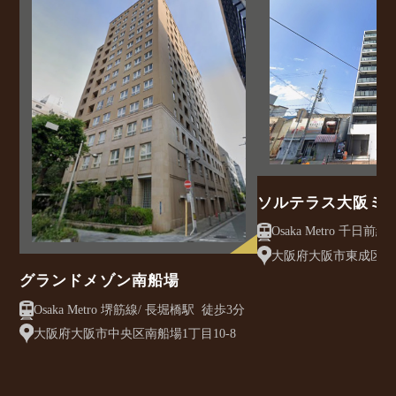
ソルテラス大阪ミ
クレアスト
大阪府大阪市東成区大今
グランドメゾン南船場
Osaka Metro 堺筋線/ 長堀橋駅 徒歩3分
大阪府大阪市中央区南船場1丁目10-8