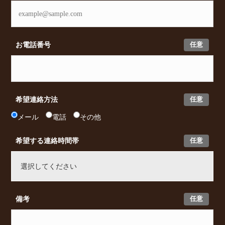
任意
お電話番号
任意
希望連絡方法
メール
電話
その他
任意
希望する連絡時間帯
任意
備考