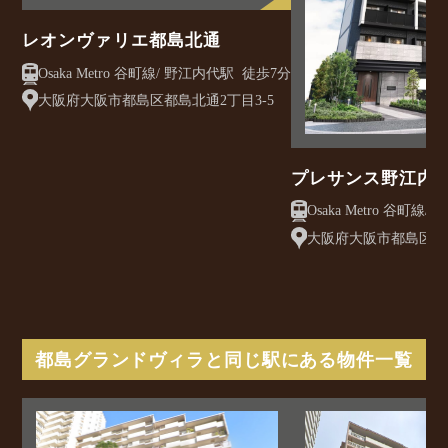
レオンヴァリエ都島北通
Osaka Metro 谷町線/ 野江内代駅 徒歩7分
大阪府大阪市都島区都島北通2丁目3-5
プレサンス野江内
大阪府大阪市都島区内代
都島グランドヴィラと同じ駅にある物件一覧