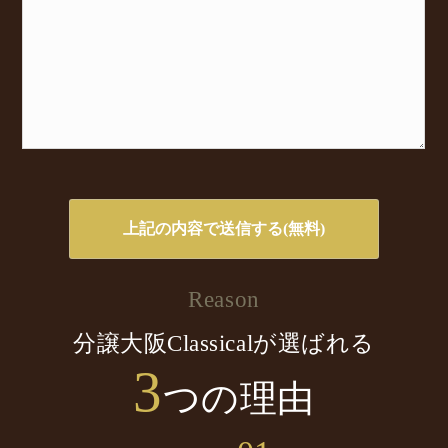
Reason
分譲大阪Classicalが選ばれる
3
つの理由