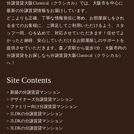
分譲賃貸大阪Classical（クラシカル）では、大阪市を中心に
最新の分譲賃貸情報をお届けしています。
どこよりも正確、丁寧な情報発信に努め、お部屋探しをされ
る全てのお客様に、ご満足してご利用いただけるよう、スタ
ッフ一同、心を込めて、対応させていただきます！任せてよ
かったと納得、安心していただけるお部屋探しのサポートを
提供させていただきます。森ノ宮駅から徒歩1分、大阪市内の
分譲賃貸をお探しなら分譲賃貸大阪Classical（クラシカル）
へ！
Site Contents
> 新築の分譲賃貸マンション
> デザイナーズ分譲賃貸マンション
> ファミリー向け分譲賃貸マンション
> 1LDKの分譲賃貸マンション
> 2LDKの分譲賃貸マンション
> 3LDKの分譲賃貸マンション