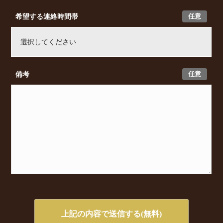
任意
希望する連絡時間帯
任意
備考