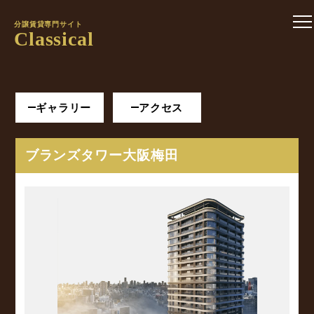
分譲賃貸専門サイト
Classical
ギャラリー
アクセス
ブランズタワー大阪梅田