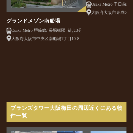
クレアスト
大阪府大阪市東成区大今
グランドメゾン南船場
Osaka Metro 堺筋線/ 長堀橋駅 徒歩3分
大阪府大阪市中央区南船場1丁目10-8
ブランズタワー大阪梅田の周辺近くにある物
件一覧