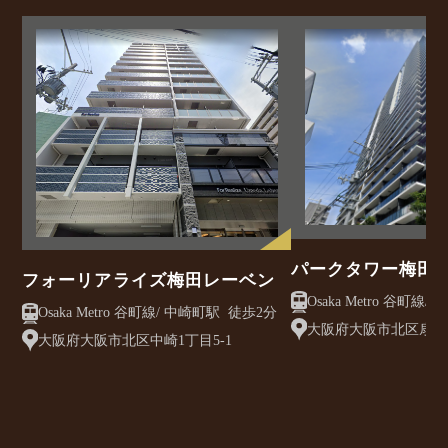
パークタワー梅田
フォーリアライズ梅田レーベン
Osaka Metro 谷町線/ 中崎町駅 徒歩2分
大阪府大阪市北区扇町2
大阪府大阪市北区中崎1丁目5-1