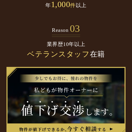
1,000
年
件
以上
03
Reason
業界歴10年以上
ベテランスタッフ
在籍