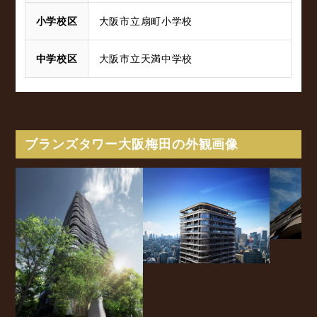
小学校区
大阪市立扇町小学校
中学校区
大阪市立天満中学校
ブランズタワー大阪梅田の外観画像