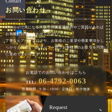
Contact
お問い合わせ
Classicalで気になる大阪市分譲賃貸物件やご質問があれば
お気軽にお問い合わせください。
丁寧なヒアリングにより、お客様のご要望や懸案事項を
し
っかりと把握し、スタッフ一同でお客様とのお取引を円滑
に進めてまいります。
お電話でのお問い合わせはこちら
06-4792-0063
TEL:
営業時間 : 9:30 - 19:00 / 定休日 : 年中無休
Request