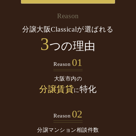
Reason
分譲大阪Classicalが選ばれる
3
つの理由
01
Reason
大阪市内の
分譲賃貸
特化
に
02
Reason
分譲マンション
相談件数