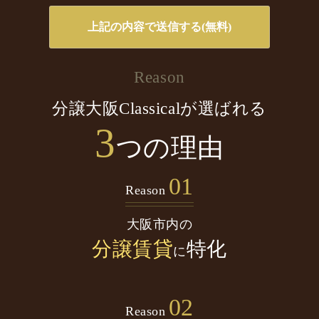
Reason
分譲大阪Classicalが選ばれる
3
つの理由
01
Reason
大阪市内の
分譲賃貸
特化
に
02
Reason