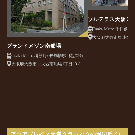
ソルテラス大阪ミ
クレアスト
大阪府大阪市東成区大今
グランドメゾン南船場
Osaka Metro 堺筋線/ 長堀橋駅 徒歩3分
大阪府大阪市中央区南船場1丁目10-8
アクアプレイス天満クラシックの周辺近くに