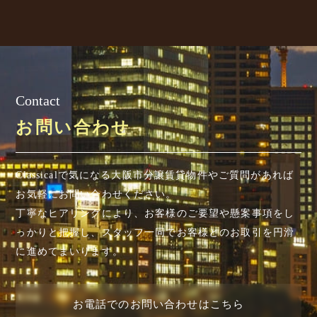
Contact
お問い合わせ
Classicalで気になる大阪市分譲賃貸物件やご質問があれば
お気軽にお問い合わせください。
丁寧なヒアリングにより、お客様のご要望や懸案事項を
し
っかりと把握し、スタッフ一同でお客様とのお取引を円滑
に進めてまいります。
お電話でのお問い合わせはこちら