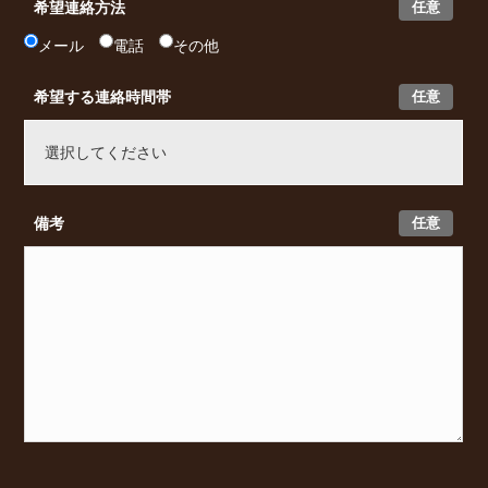
任意
希望連絡方法
メール
電話
その他
任意
希望する連絡時間帯
任意
備考