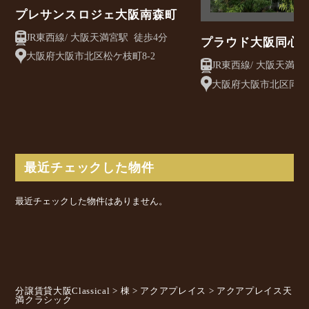
プレサンスロジェ大阪南森町
JR東西線/ 大阪天満宮駅 徒歩4分
プラウド大阪同心
大阪府大阪市北区松ケ枝町8-2
大阪府大阪市北区同心1
最近チェックした物件
最近チェックした物件はありません。
分譲賃貸大阪Classical
>
棟
>
アクアプレイス
>
アクアプレイス天
満クラシック