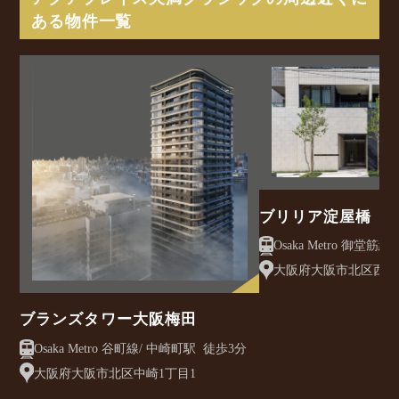
ある物件一覧
ブリリア淀屋橋
大阪府大阪市北区西天満
ブランズタワー大阪梅田
Osaka Metro 谷町線/ 中崎町駅 徒歩3分
大阪府大阪市北区中崎1丁目1