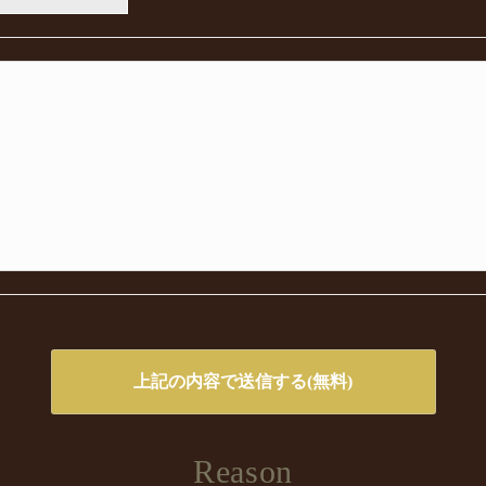
Reason