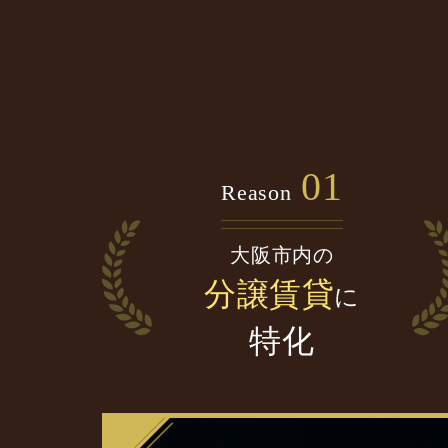
01
Reason
大阪市内の
分譲賃貸
に
特化