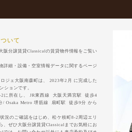
について
分譲賃貸Classicalの賃貸物件情報をご覧い
物詳細・設備・空室情報データに関するページ
ジェ大阪南森町は、 2023年2月 に完成した
マンションです。
2に所在し、 JR東西線 大阪天満宮駅 徒歩4
分/ Osaka Metro 堺筋線 扇町駅 徒歩9分 から
状況のご確認をはじめ、松ケ枝町8-2周辺エリ
ぜひ大阪分譲賃貸Classicalまでお気軽にお