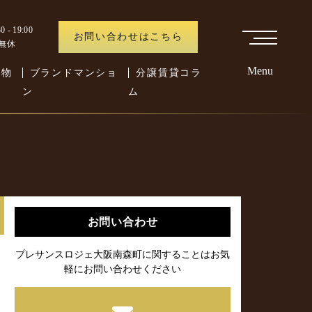
 - 19:00
お問い合わせはこちら
中無休
Menu
た物
ブランドマンショ
分譲賃貸コラ
ン
ム
お問い合わせ
プレサンスロジェ大阪南森町に関することはお気
軽にお問い合わせください