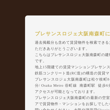
プレサンスロジェ大阪南森町
過去掲載分も含めて賃貸物件を検索できる大阪
ただきありがとうございます。
こちらはプレサンスロジェ大阪南森町の建
です。
地上15階建ての賃貸マンションプレサンスロ
鉄筋コンクリート造(RC造)の構造の賃貸
プレサンスロジェ大阪南森町は松ケ枝町8-
分/ Osaka Metro 谷町線 南森町駅 徒歩6
アクセスが可能となっております。
プレサンスロジェ大阪南森町の最新の空室
アで賃貸物件・マンションをお探しでしたら、