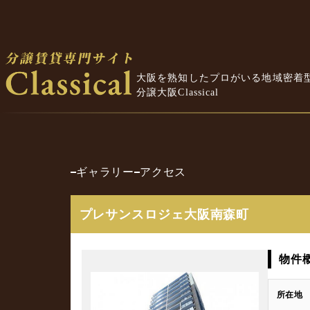
大阪を熟知したプロがいる地域密着
分譲大阪Classical
ギャラリー
アクセス
プレサンスロジェ大阪南森町
物件
所在地