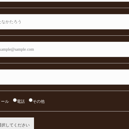
メール
電話
その他