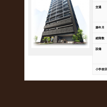
交通
築年月
総階数
設備
小学校