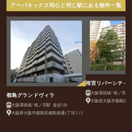
アーバネックス同心と同じ駅にある物件一覧
桜宮リバーシティウ
号棟
都島グランドヴィラ
大阪府大阪市都島区中野
大阪環状線/ 桜ノ宮駅 徒歩5分
大阪府大阪市都島区都島南通1丁目5-13