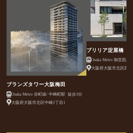
ブリリア淀屋橋
大阪府大阪市北区西天満
ブランズタワー大阪梅田
Osaka Metro 谷町線/ 中崎町駅 徒歩3分
大阪府大阪市北区中崎1丁目1