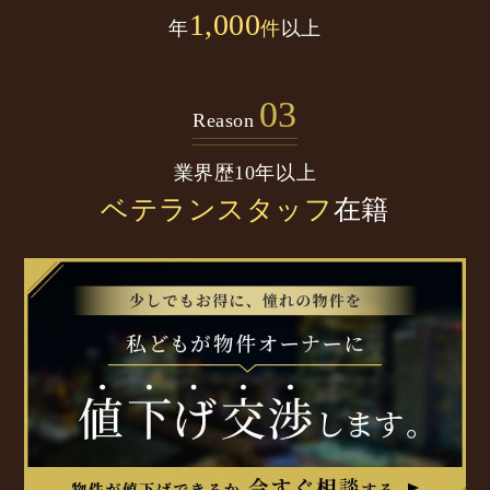
1,000
年
件
以上
03
Reason
業界歴10年以上
ベテランスタッフ
在籍