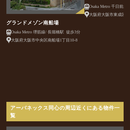
クレアスト
大阪府大阪市東成区大今
グランドメゾン南船場
Osaka Metro 堺筋線/ 長堀橋駅 徒歩3分
大阪府大阪市中央区南船場1丁目10-8
アーバネックス同心の周辺近くにある物件一
覧