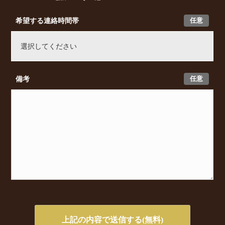
任意
希望する連絡時間帯
任意
備考