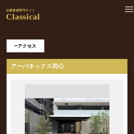
分譲賃貸専門サイト
Classical
アクセス
アーバネックス同心