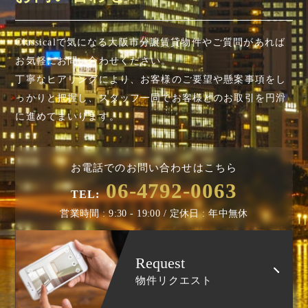
Classicalで気になる大阪市分譲賃貸物件やご質問があれば
お気軽にお問い合わせください。
丁寧なヒアリングにより、お客様のご要望や懸案事項を
し
っかりと把握し、スタッフ一同でお客様とのお取引を円滑
に進めてまいります。
お電話でのお問い合わせはこちら
06-4792-0063
TEL:
営業時間 : 9:30 - 19:00 / 定休日 : 年中無休
Request
物件リクエスト