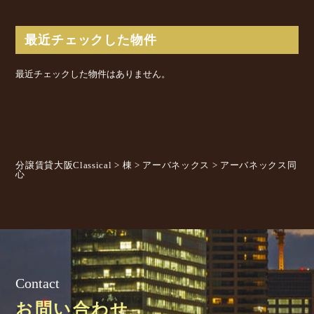
最近チェックした物件
最近チェックした物件はありません。
分譲賃貸大阪Classical
>
棟
>
アーバネックス
>
アーバネックス同
心
Contact
お問い合わせ