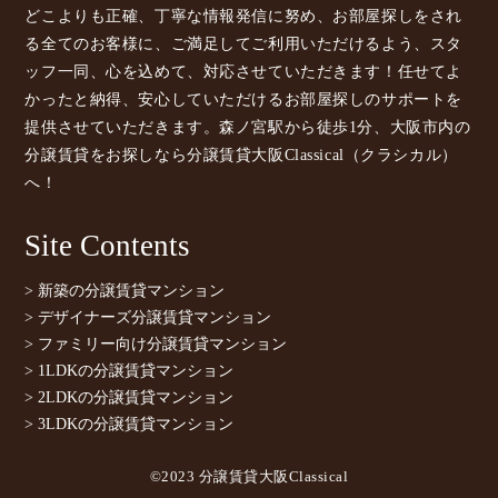
どこよりも正確、丁寧な情報発信に努め、お部屋探しをされ
る全てのお客様に、ご満足してご利用いただけるよう、スタ
ッフ一同、心を込めて、対応させていただきます！任せてよ
かったと納得、安心していただけるお部屋探しのサポートを
提供させていただきます。森ノ宮駅から徒歩1分、大阪市内の
分譲賃貸をお探しなら分譲賃貸大阪Classical（クラシカル）
へ！
Site Contents
> 新築の分譲賃貸マンション
> デザイナーズ分譲賃貸マンション
> ファミリー向け分譲賃貸マンション
> 1LDKの分譲賃貸マンション
> 2LDKの分譲賃貸マンション
> 3LDKの分譲賃貸マンション
©2023 分譲賃貸大阪Classical