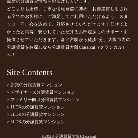
最新の分譲賃貸情報をお届けしています。
どこよりも正確、丁寧な情報発信に努め、お部屋探しをされ
る全てのお客様に、ご満足してご利用いただけるよう、スタ
ッフ一同、心を込めて、対応させていただきます！任せてよ
かったと納得、安心していただけるお部屋探しのサポートを
提供させていただきます。森ノ宮駅から徒歩1分、大阪市内の
分譲賃貸をお探しなら分譲賃貸大阪Classical（クラシカル）
へ！
Site Contents
> 新築の分譲賃貸マンション
> デザイナーズ分譲賃貸マンション
> ファミリー向け分譲賃貸マンション
> 1LDKの分譲賃貸マンション
> 2LDKの分譲賃貸マンション
> 3LDKの分譲賃貸マンション
©2023 分譲賃貸大阪Classical