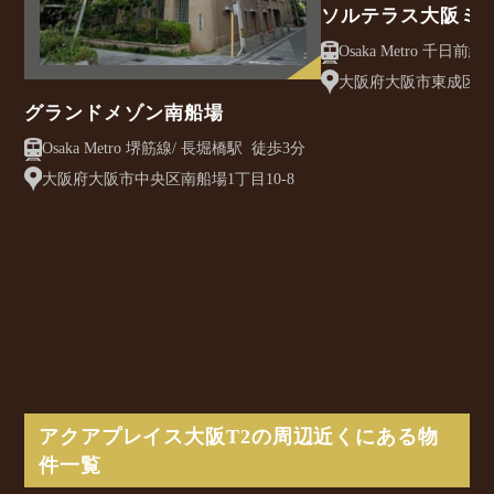
ソルテラス大阪ミ
クレアスト
大阪府大阪市東成区大今
グランドメゾン南船場
Osaka Metro 堺筋線/ 長堀橋駅 徒歩3分
大阪府大阪市中央区南船場1丁目10-8
アクアプレイス大阪T2の周辺近くにある物
件一覧