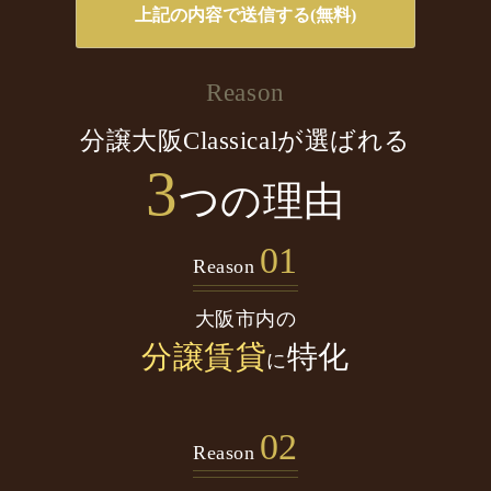
Reason
分譲大阪Classicalが選ばれる
3
つの理由
01
Reason
大阪市内の
分譲賃貸
特化
に
02
Reason