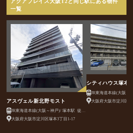
アクアプレイス大阪T2と同じ駅にある物件
一覧
シティハウス塚本
JR東海道本線(大阪～神戸)/ 塚本
10分
アスヴェル新北野モスト
大阪府大阪市淀川区塚本5
JR東海道本線(大阪～神戸)/ 塚本駅 徒歩
10分
大阪府大阪市淀川区塚本3丁目1-17