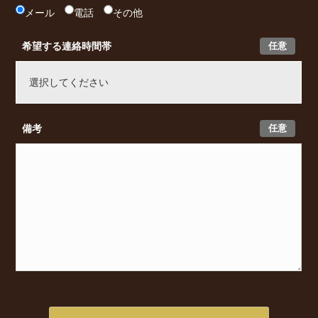
メール
電話
その他
任意
希望する連絡時間帯
任意
備考