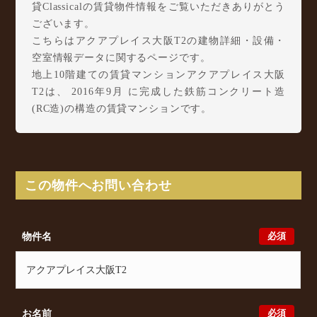
貸Classicalの賃貸物件情報をご覧いただきありがとう
ございます。
こちらはアクアプレイス大阪T2の建物詳細・設備・
空室情報データに関するページです。
地上10階建ての賃貸マンションアクアプレイス大阪
T2は、 2016年9月 に完成した鉄筋コンクリート造
(RC造)の構造の賃貸マンションです。
アクアプレイス大阪T2は塚本2丁目27-19に所在し、
JR東海道本線(大阪～神戸) 塚本駅 徒歩3分/ JR東西
線 御幣島駅 徒歩17分/ 阪急神戸本線 十三駅 徒歩
18分 からアクセスが可能となっております。
この物件へお問い合わせ
アクアプレイス大阪T2の最新の空室状況のご確認を
はじめ、塚本2丁目27-19周辺エリアで賃貸物件・マン
ションをお探しでしたら、ぜひ大阪分譲賃貸Classical
必須
物件名
までお気軽にお問い合わせください。大阪分譲賃貸
Classicalでは、お問い合わせ以外にも来店予約及びオ
ンライン相談も受け付けております。また、希望の条
件をいただきましたら、プロの目線からおすすめの賃
貸物件をご提案いたします。
必須
お名前