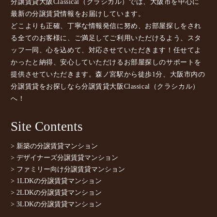
分譲賃貸大阪Classical（クラシカル）では、大阪市を中心に
最新の分譲賃貸情報をお届けしています。
どこよりも正確、丁寧な情報発信に努め、お部屋探しをされ
る全てのお客様に、ご満足してご利用いただけるよう、スタ
ッフ一同、心を込めて、対応させていただきます！任せてよ
かったと納得、安心していただけるお部屋探しのサポートを
提供させていただきます。森ノ宮駅から徒歩1分、大阪市内の
分譲賃貸をお探しなら分譲賃貸大阪Classical（クラシカル）
へ！
Site Contents
> 新築の分譲賃貸マンション
> デザイナーズ分譲賃貸マンション
> ファミリー向け分譲賃貸マンション
> 1LDKの分譲賃貸マンション
> 2LDKの分譲賃貸マンション
> 3LDKの分譲賃貸マンション