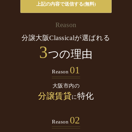
Reason
分譲大阪Classicalが選ばれる
3
つの理由
01
Reason
大阪市内の
分譲賃貸
特化
に
02
Reason