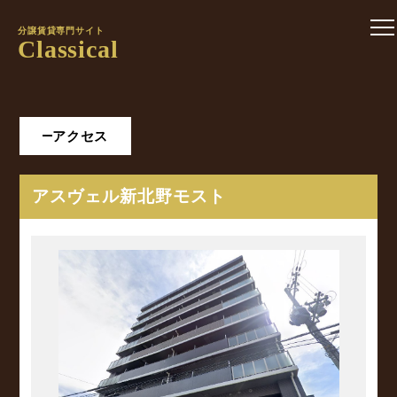
分譲賃貸専門サイト
Classical
アクセス
アスヴェル新北野モスト