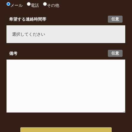
メール
電話
その他
任意
希望する連絡時間帯
任意
備考