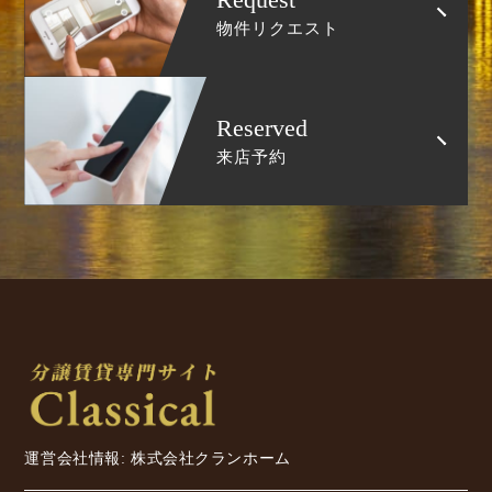
物件リクエスト
Reserved
来店予約
運営会社情報: 株式会社クランホーム