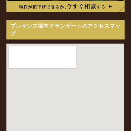
プレサンス塚本グランゲートのアクセスマッ
プ