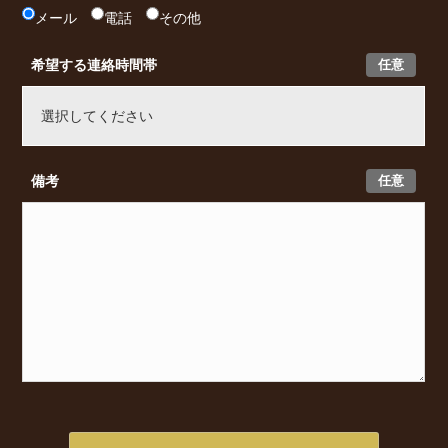
メール
電話
その他
任意
希望する連絡時間帯
任意
備考