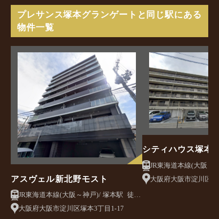
プレサンス塚本グランゲートと同じ駅にある
物件一覧
シティハウス塚本
JR東海道本線(大阪～神戸)/ 塚本
10分
アスヴェル新北野モスト
大阪府大阪市淀川区塚本5
JR東海道本線(大阪～神戸)/ 塚本駅 徒歩
10分
大阪府大阪市淀川区塚本3丁目1-17