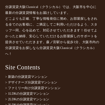
分譲賃貸大阪Classical（クラシカル）では、大阪市を中心に
最新の分譲賃貸情報をお届けしています。
どこよりも正確、丁寧な情報発信に努め、お部屋探しをされ
る全てのお客様に、ご満足してご利用いただけるよう、スタ
ッフ一同、心を込めて、対応させていただきます！任せてよ
かったと納得、安心していただけるお部屋探しのサポートを
提供させていただきます。森ノ宮駅から徒歩1分、大阪市内の
分譲賃貸をお探しなら分譲賃貸大阪Classical（クラシカル）
へ！
Site Contents
> 新築の分譲賃貸マンション
> デザイナーズ分譲賃貸マンション
> ファミリー向け分譲賃貸マンション
> 1LDKの分譲賃貸マンション
> 2LDKの分譲賃貸マンション
> 3LDKの分譲賃貸マンション