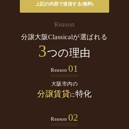
Reason
分譲大阪Classicalが選ばれる
3
つの理由
01
Reason
大阪市内の
分譲賃貸
特化
に
02
Reason