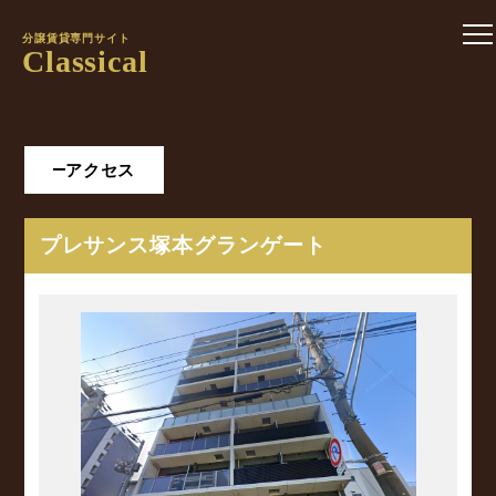
分譲賃貸専門サイト
Classical
アクセス
プレサンス塚本グランゲート