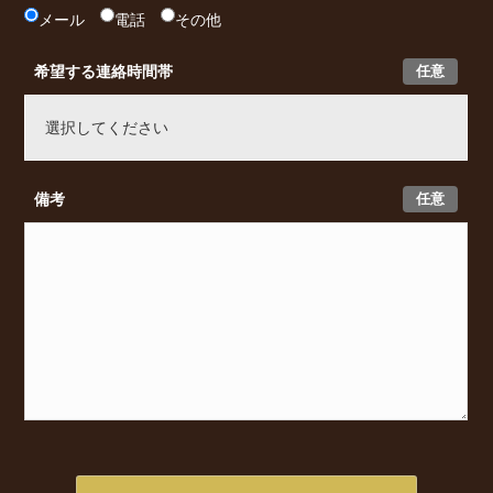
メール
電話
その他
任意
希望する連絡時間帯
任意
備考