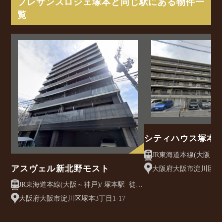
プレサンスロジェ塚本と同じ駅にある物件一
覧
シティハウス塚本
JR東海道本線(大阪～神戸)/ 塚本
10分
アスヴェル新北野モスト
大阪府大阪市淀川区塚本5
JR東海道本線(大阪～神戸)/ 塚本駅 徒歩
10分
大阪府大阪市淀川区塚本3丁目1-17