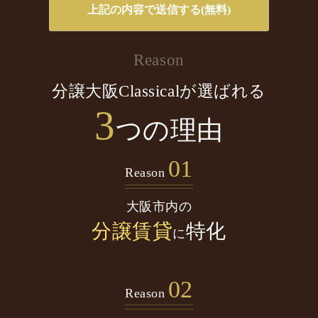
Reason
分譲大阪Classicalが選ばれる
3
つの理由
01
Reason
大阪市内の
分譲賃貸
特化
に
02
Reason