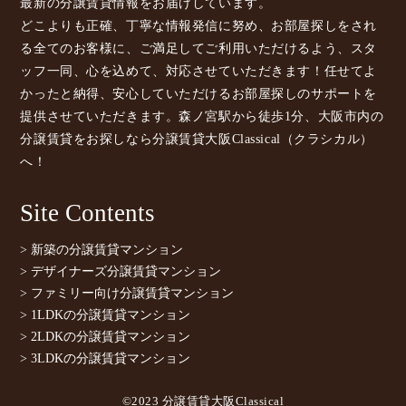
最新の分譲賃貸情報をお届けしています。
どこよりも正確、丁寧な情報発信に努め、お部屋探しをされ
る全てのお客様に、ご満足してご利用いただけるよう、スタ
ッフ一同、心を込めて、対応させていただきます！任せてよ
かったと納得、安心していただけるお部屋探しのサポートを
提供させていただきます。森ノ宮駅から徒歩1分、大阪市内の
分譲賃貸をお探しなら分譲賃貸大阪Classical（クラシカル）
へ！
Site Contents
> 新築の分譲賃貸マンション
> デザイナーズ分譲賃貸マンション
> ファミリー向け分譲賃貸マンション
> 1LDKの分譲賃貸マンション
> 2LDKの分譲賃貸マンション
> 3LDKの分譲賃貸マンション
©2023 分譲賃貸大阪Classical