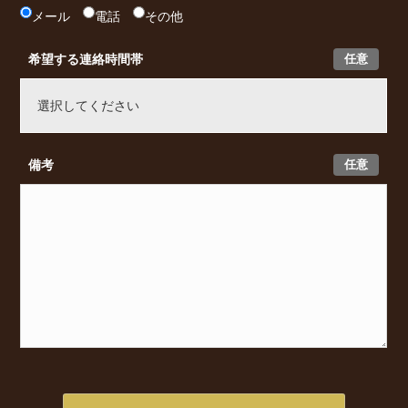
メール
電話
その他
任意
希望する連絡時間帯
任意
備考