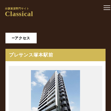
分譲賃貸専門サイト
Classical
アクセス
プレサンス塚本駅前