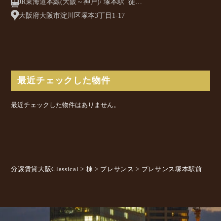
JR東海道本線(大阪～神戸)/ 塚本駅 徒歩
10分
大阪府大阪市淀川区塚本3丁目1-17
最近チェックした物件
最近チェックした物件はありません。
分譲賃貸大阪Classical
>
棟
>
プレサンス
>
プレサンス塚本駅前