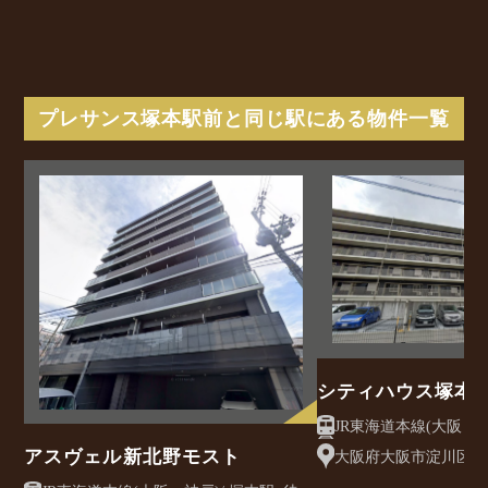
プレサンス塚本駅前と同じ駅にある物件一覧
シティハウス塚本
JR東海道本線(大阪～神戸)/ 塚本
10分
アスヴェル新北野モスト
大阪府大阪市淀川区塚本5