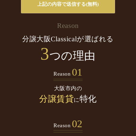
Reason
分譲大阪Classicalが選ばれる
3
つの理由
01
Reason
大阪市内の
分譲賃貸
特化
に
02
Reason