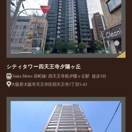
シティタワー四天王寺夕陽ヶ丘
Osaka Metro 谷町線/ 四天王寺前夕陽ヶ丘駅 徒歩3分
大阪府大阪市天王寺区四天王寺1丁目5-43