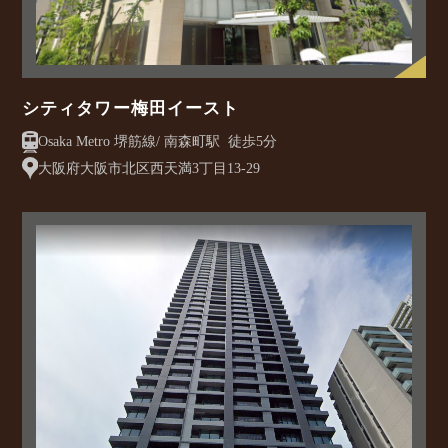
シティタワー梅田イースト
Osaka Metro 堺筋線/ 南森町駅 徒歩5分
大阪府大阪市北区西天満3丁目13-29