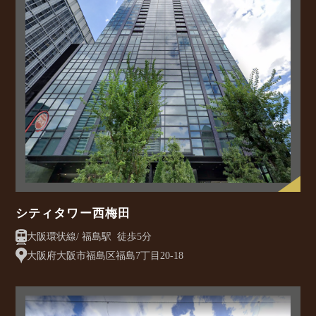
シティタワー西梅田
大阪環状線/ 福島駅 徒歩5分
大阪府大阪市福島区福島7丁目20-18