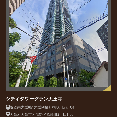
シティタワーグラン天王寺
近鉄南大阪線/ 大阪阿部野橋駅 徒歩3分
大阪府大阪市阿倍野区松崎町2丁目1-36