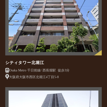
シティタワー北堀江
Osaka Metro 千日前線/ 西長堀駅 徒歩3分
大阪府大阪市西区北堀江4丁目5-8