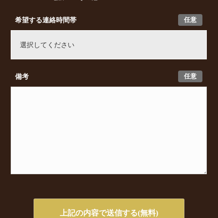
任意
希望する連絡時間帯
任意
備考