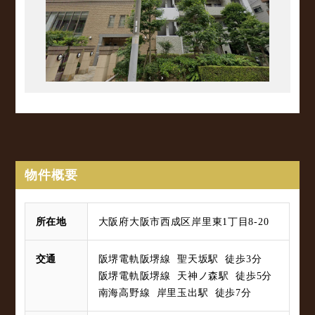
物件概要
所在地
大阪府大阪市西成区岸里東1丁目8-20
交通
阪堺電軌阪堺線 聖天坂駅 徒歩3分
阪堺電軌阪堺線 天神ノ森駅 徒歩5分
南海高野線 岸里玉出駅 徒歩7分