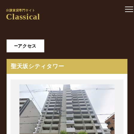
分譲賃貸専門サイト
Classical
アクセス
聖天坂シティタワー