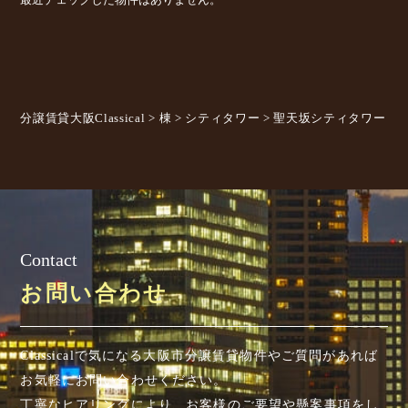
分譲賃貸大阪Classical
>
棟
>
シティタワー
>
聖天坂シティタワー
Contact
お問い合わせ
Classicalで気になる大阪市分譲賃貸物件やご質問があれば
お気軽にお問い合わせください。
丁寧なヒアリングにより、お客様のご要望や懸案事項を
し