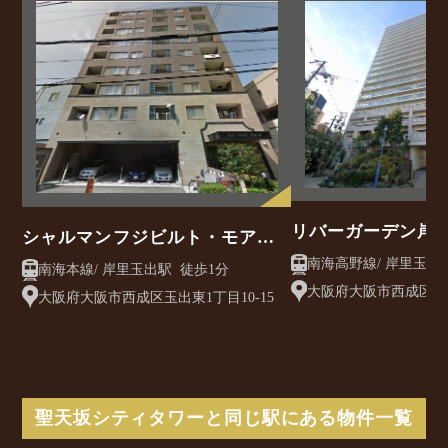
リバーガーデン岸
シャルマンフジビルト・モアー
天神ノ森
南海本線/ 岸里玉出駅 徒歩1分
大阪府大阪市西成区 玉出
大阪府大阪市西成区玉出東1丁目10-15
聖天坂シティタワーと同じ駅にある物件一覧