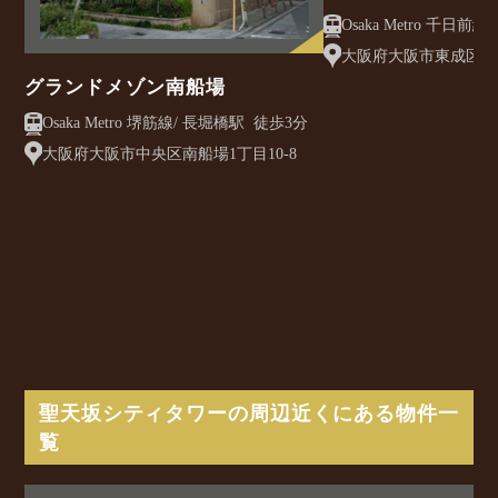
クレアスト
大阪府大阪市東成区大今
グランドメゾン南船場
Osaka Metro 堺筋線/ 長堀橋駅 徒歩3分
大阪府大阪市中央区南船場1丁目10-8
聖天坂シティタワーの周辺近くにある物件一
覧