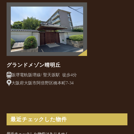
グランドメゾン晴明丘
阪堺電軌阪堺線/ 聖天坂駅 徒歩4分
大阪府大阪市阿倍野区橋本町7-34
最近チェックした物件
最近チェックした物件はありません。