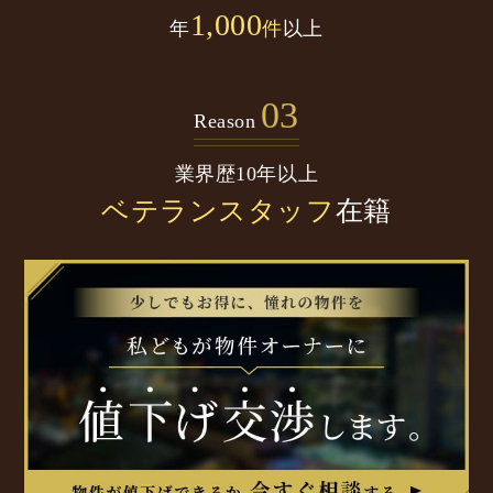
1,000
年
件
以上
03
Reason
業界歴10年以上
ベテランスタッフ
在籍