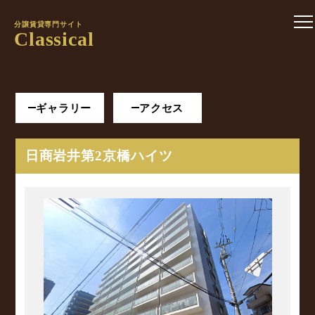
分譲賃貸専門サイト
Classical
ギャラリー
アクセス
日商岩井第2京橋ハイツ