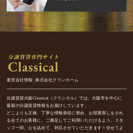
運営会社情報: 株式会社クランホーム
分譲賃貸大阪Classical（クラシカル）では、大阪市を中心に
最新の分譲賃貸情報をお届けしています。
どこよりも正確、丁寧な情報発信に努め、お部屋探しをされ
る全てのお客様に、ご満足してご利用いただけるよう、スタ
ッフ一同、心を込めて、対応させていただきます！任せてよ