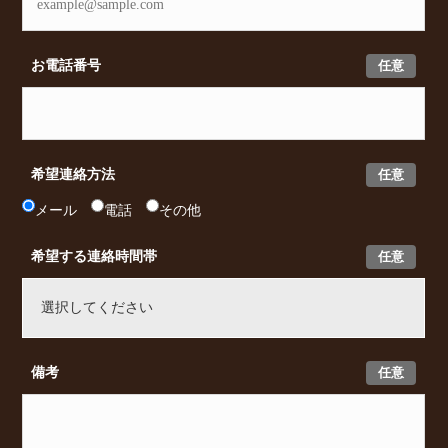
任意
お電話番号
任意
希望連絡方法
メール
電話
その他
任意
希望する連絡時間帯
任意
備考