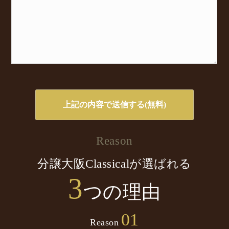
Reason
分譲大阪Classicalが選ばれる
3
つの理由
01
Reason