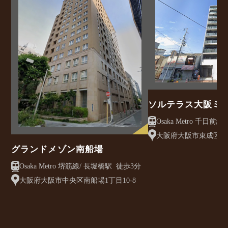
ソルテラス大阪ミ
クレアスト
大阪府大阪市東成区大今
グランドメゾン南船場
Osaka Metro 堺筋線/ 長堀橋駅 徒歩3分
大阪府大阪市中央区南船場1丁目10-8