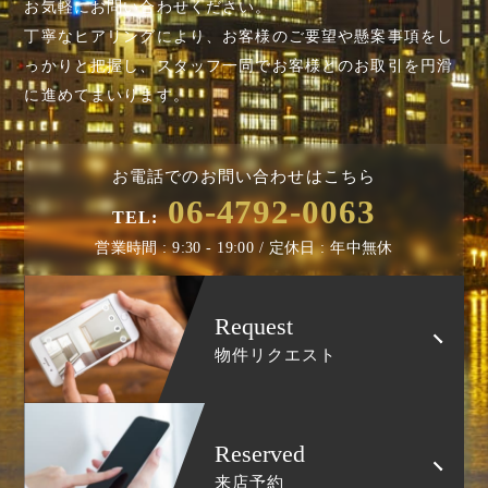
お気軽にお問い合わせください。
丁寧なヒアリングにより、お客様のご要望や懸案事項を
し
っかりと把握し、スタッフ一同でお客様とのお取引を円滑
に進めてまいります。
お電話でのお問い合わせはこちら
06-4792-0063
TEL:
営業時間 : 9:30 - 19:00 / 定休日 : 年中無休
Request
物件リクエスト
Reserved
来店予約