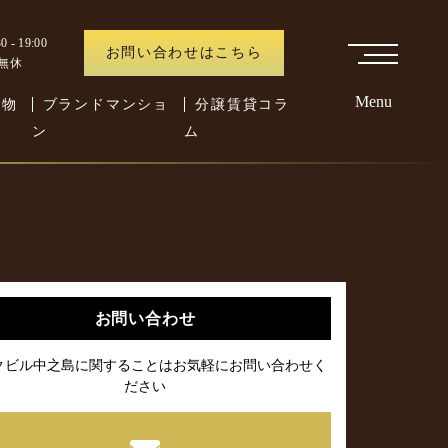
 - 19:00
お問い合わせはこちら
中無休
Menu
た物
ブランドマンショ
分譲賃貸コラ
ン
ム
お問い合わせ
クビル中之島に関することはお気軽にお問い合わせく
ださい