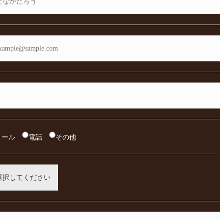
メール
電話
その他