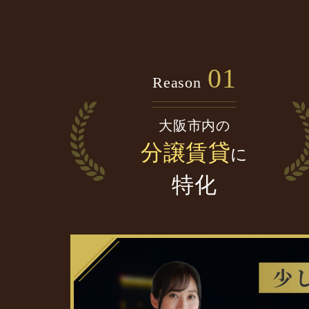
01
Reason
大阪市内の
分譲賃貸
に
特化