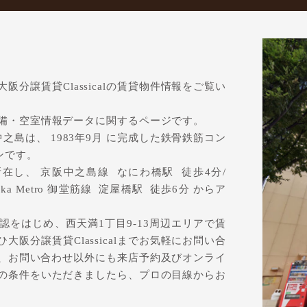
分譲賃貸Classicalの賃貸物件情報をご覧い
備・空室情報データに関するページです。
島は、 1983年9月 に完成した鉄骨鉄筋コン
ンです。
所在し、 京阪中之島線 なにわ橋駅 徒歩4分/
Osaka Metro 御堂筋線 淀屋橋駅 徒歩6分 からア
をはじめ、西天満1丁目9-13周辺エリアで賃
阪分譲賃貸Classicalまでお気軽にお問い合
lでは、お問い合わせ以外にも来店予約及びオンライ
の条件をいただきましたら、プロの目線からお