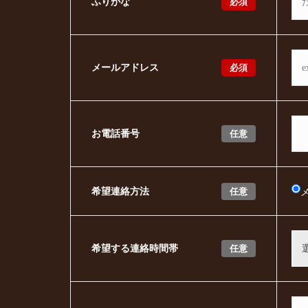
必須
ふりがな
必須
メールアドレス
任意
お電話番号
任意
希望連絡方法
任意
希望する連絡時間帯