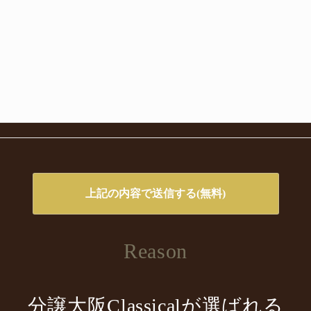
Reason
分譲大阪Classicalが選ばれる