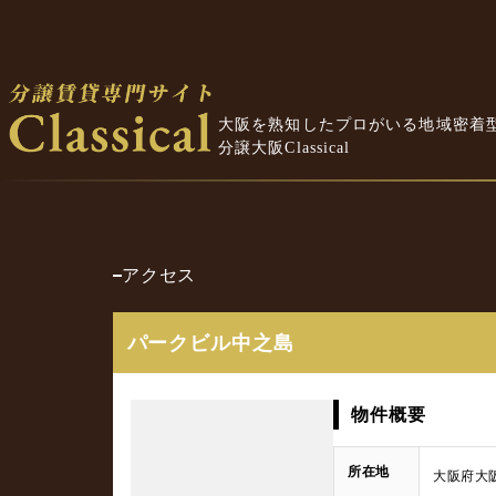
大阪を熟知したプロがいる地域密着
分譲大阪Classical
アクセス
パークビル中之島
物件概要
所在地
大阪府大阪