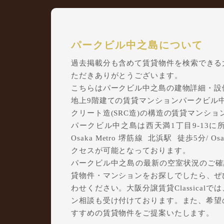
パークビル中之島について
過去掲載分も含めて賃貸物件を検索できる大阪
ただきありがとうございます。
こちらはパークビル中之島の建物詳細・設
地上9階建ての賃貸マンションパークビル中之
クリート造(SRC造)の構造の賃貸マンショ
パークビル中之島は西天満1丁目9-13に
Osaka Metro 堺筋線 北浜駅 徒歩5分/ 
クセスが可能となっております。
パークビル中之島の最新の空室状況のご確認
貸物件・マンションをお探しでしたら、ぜひ大
わせください。大阪分譲賃貸Classica
ン相談も受け付けております。また、希望
すすめの賃貸物件をご提案いたします。