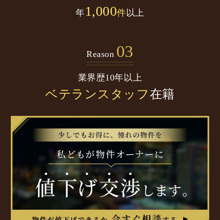
1,000
年
件
以上
03
Reason
業界歴10年以上
ベテランスタッフ
在籍