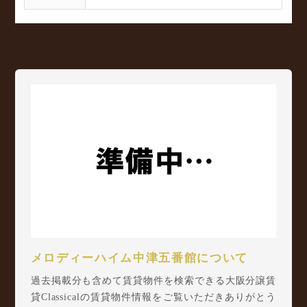
メロディーハイム中津五番館について
過去掲載分も含めて賃貸物件を検索できる大阪分譲賃
貸Classicalの賃貸物件情報をご覧いただきありがとう