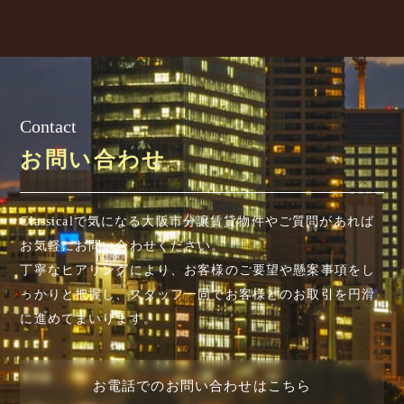
Contact
お問い合わせ
Classicalで気になる大阪市分譲賃貸物件やご質問があれば
お気軽にお問い合わせください。
丁寧なヒアリングにより、お客様のご要望や懸案事項を
し
っかりと把握し、スタッフ一同でお客様とのお取引を円滑
に進めてまいります。
お電話でのお問い合わせはこちら