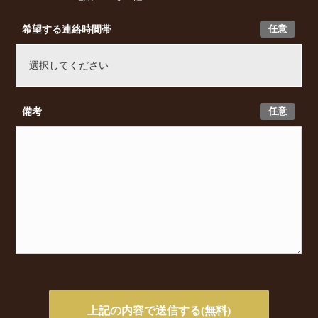
任意
希望する連絡時間帯
任意
備考