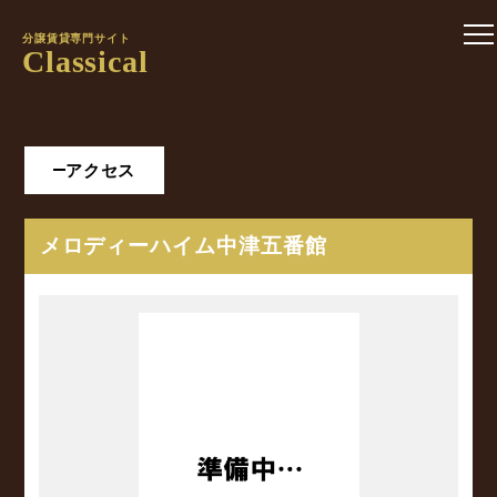
分譲賃貸専門サイト
Classical
アクセス
メロディーハイム中津五番館