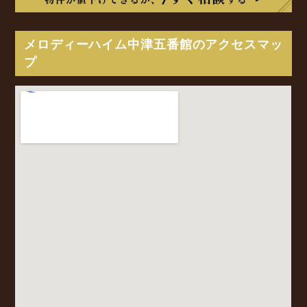
メロディーハイム中津五番館のアクセスマッ
プ