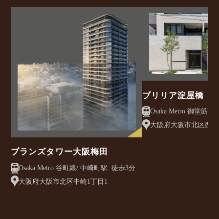
ブリリア淀屋橋
大阪府大阪市北区西天満
ブランズタワー大阪梅田
Osaka Metro 谷町線/ 中崎町駅 徒歩3分
大阪府大阪市北区中崎1丁目1