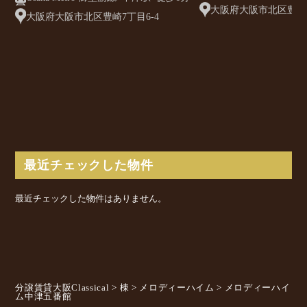
大阪府大阪市北区豊崎3丁
大阪府大阪市北区豊崎7丁目6-4
最近チェックした物件
最近チェックした物件はありません。
分譲賃貸大阪Classical
>
棟
>
メロディーハイム
>
メロディーハイ
ム中津五番館