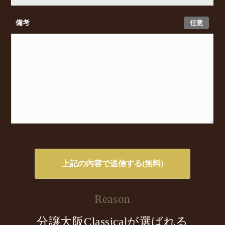
任意
備考
Reason
分譲大阪Classicalが選ばれる