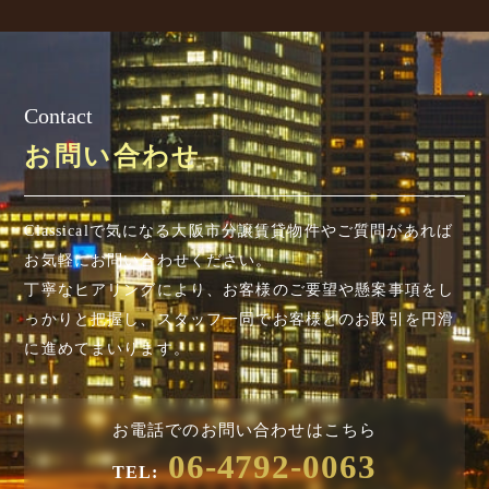
Contact
お問い合わせ
Classicalで気になる大阪市分譲賃貸物件やご質問があれば
お気軽にお問い合わせください。
丁寧なヒアリングにより、お客様のご要望や懸案事項を
し
っかりと把握し、スタッフ一同でお客様とのお取引を円滑
に進めてまいります。
お電話でのお問い合わせはこちら
06-4792-0063
TEL: