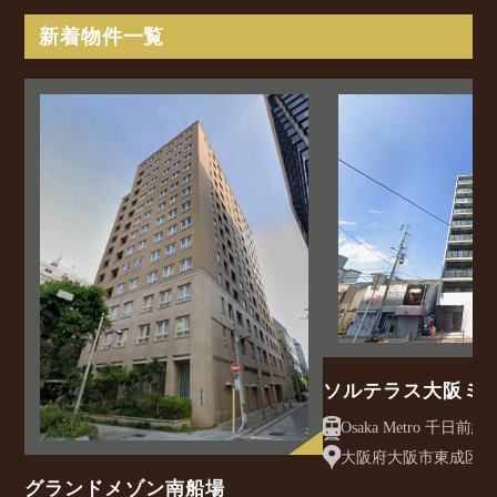
新着物件一覧
ソルテラス大阪ミ
クレアスト
大阪府大阪市東成区大今
グランドメゾン南船場