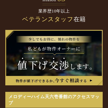
業界歴10年以上
ベテランスタッフ
在籍
メロディーハイム天六壱番館のアクセスマッ
プ