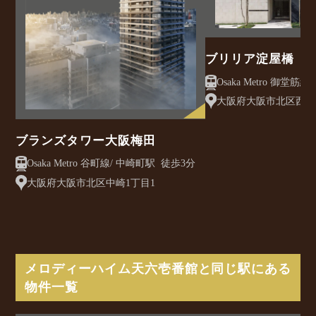
ブリリア淀屋橋
大阪府大阪市北区西天満
ブランズタワー大阪梅田
Osaka Metro 谷町線/ 中崎町駅 徒歩3分
大阪府大阪市北区中崎1丁目1
メロディーハイム天六壱番館と同じ駅にある
物件一覧