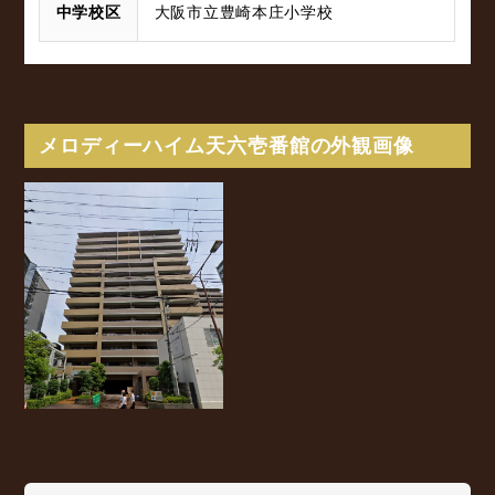
中学校区
大阪市立豊崎本庄小学校
メロディーハイム天六壱番館の外観画像