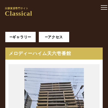
分譲賃貸専門サイト
Classical
ギャラリー
アクセス
メロディーハイム天六壱番館