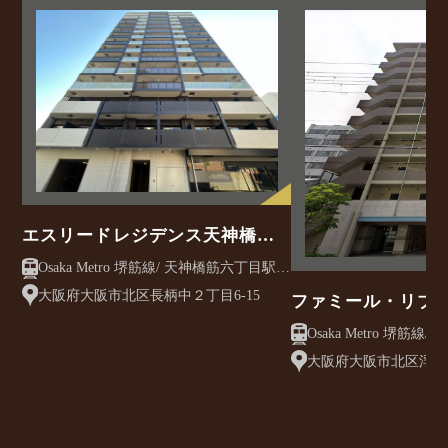
エスリードレジデンス天神橋筋
六丁目
Osaka Metro 堺筋線/ 天神橋筋六丁目駅
徒歩7分
大阪府大阪市北区長柄中２丁目6-15
ファミール・リブ
Osaka Metro 堺筋線/ 天神橋筋六丁目駅
徒歩3分
大阪府大阪市北区浮田2