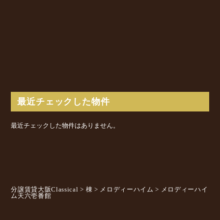
最近チェックした物件
最近チェックした物件はありません。
分譲賃貸大阪Classical
>
棟
>
メロディーハイム
>
メロディーハイ
ム天六壱番館