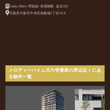
Osaka Metro 堺筋線/ 長堀橋駅 徒歩3分
大阪府大阪市中央区南船場1丁目10-8
メロディーハイム天六壱番館の周辺近くにあ
る物件一覧