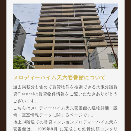
メロディーハイム天六壱番館について
過去掲載分も含めて賃貸物件を検索できる大阪分譲賃
貸Classicalの賃貸物件情報をご覧いただきありがとう
ございます。
こちらはメロディーハイム天六壱番館の建物詳細・設
備・空室情報データに関するページです。
地上14階建ての賃貸マンションメロディーハイム天六
壱番館は、 1999年8月 に完成した鉄骨鉄筋コンクリ