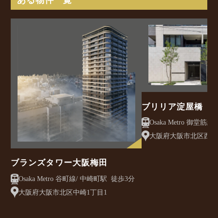
ブリリア淀屋橋
大阪府大阪市北区西天満
ブランズタワー大阪梅田
Osaka Metro 谷町線/ 中崎町駅 徒歩3分
大阪府大阪市北区中崎1丁目1