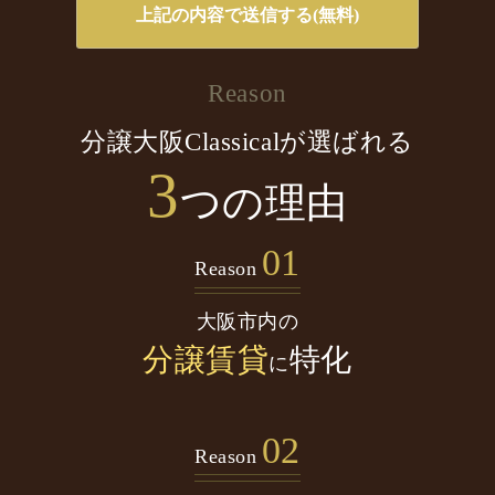
Reason
分譲大阪Classicalが選ばれる
3
つの理由
01
Reason
大阪市内の
分譲賃貸
特化
に
02
Reason