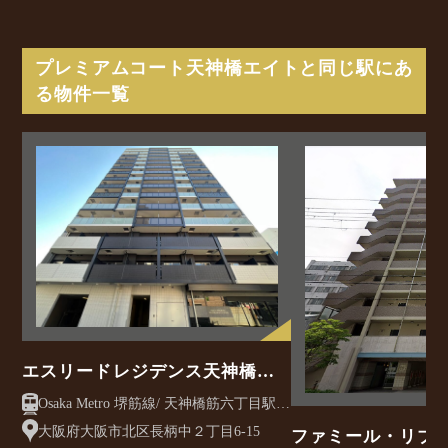
プレミアムコート天神橋エイトと同じ駅にあ
る物件一覧
エスリードレジデンス天神橋筋
六丁目
Osaka Metro 堺筋線/ 天神橋筋六丁目駅
徒歩7分
大阪府大阪市北区長柄中２丁目6-15
ファミール・リブ