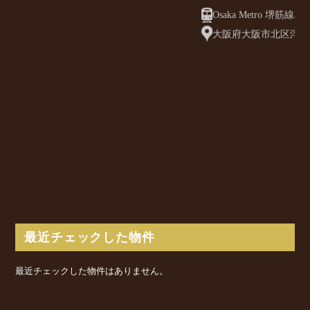
Osaka Metro 堺筋線/ 天神橋筋六丁目駅
徒歩3分
大阪府大阪市北区浮田2
最近チェックした物件
最近チェックした物件はありません。