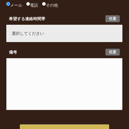
メール
電話
その他
任意
希望する連絡時間帯
任意
備考