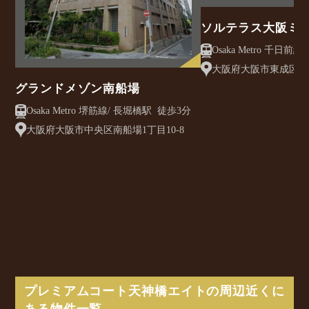
ソルテラス大阪ミ
クレアスト
大阪府大阪市東成区大今
グランドメゾン南船場
Osaka Metro 堺筋線/ 長堀橋駅 徒歩3分
大阪府大阪市中央区南船場1丁目10-8
プレミアムコート天神橋エイトの周辺近くに
ある物件一覧