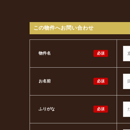
この物件へお問い合わせ
必須
物件名
必須
お名前
必須
ふりがな