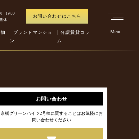
 - 19:00
お問い合わせはこちら
中無休
Menu
た物
ブランドマンショ
分譲賃貸コラ
ン
ム
お問い合わせ
京橋グリーンハイツ2号棟に関することはお気軽にお
問い合わせください