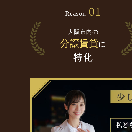
01
Reason
大阪市内の
分譲賃貸
に
特化