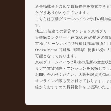
過去掲載分も含めて賃貸物件を検索できる大阪
ただきありがとうございます。
こちらは京橋グリーンハイツ2号棟の建物
す。
地上15階建ての賃貸マンション京橋グリーン
骨鉄筋コンクリート造(SRC造)の構造の
京橋グリーンハイツ2号棟は都島南通2丁目
Osaka Metro 谷町線 都島駅 徒歩13
可能となっております。
京橋グリーンハイツ2号棟の最新の空室状況
リアで賃貸物件・マンションをお探しでしたら
お問い合わせください。大阪分譲賃貸Clas
オンライン相談も受け付けております。ま
線からおすすめの賃貸物件をご提案いたし