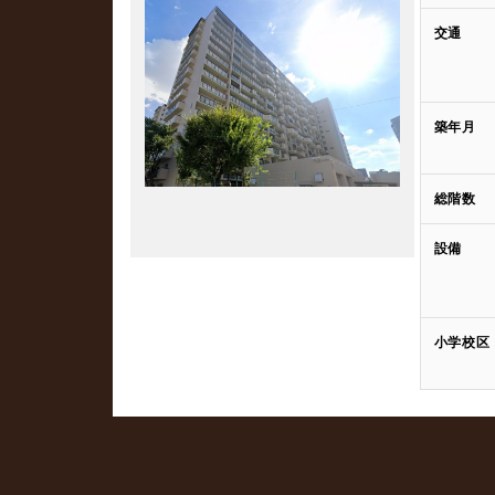
交通
築年月
総階数
設備
小学校区