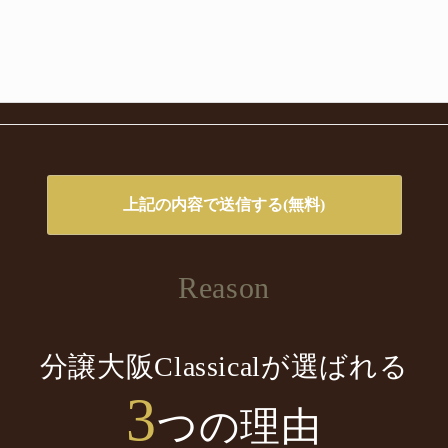
Reason
分譲大阪Classicalが選ばれる
3
つの理由