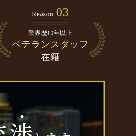
03
Reason
業界歴10年以上
ベテランスタッフ
在籍