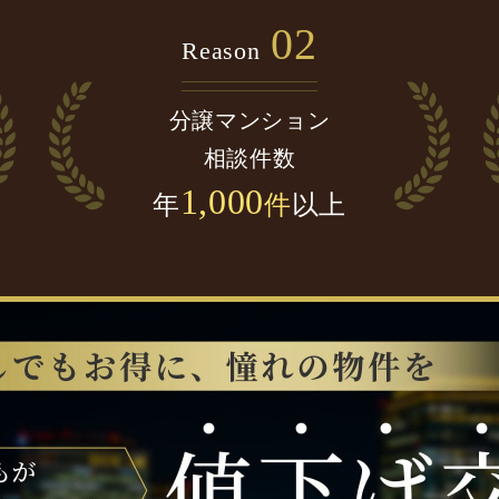
02
Reason
分譲マンション
相談件数
1,000
年
件
以上