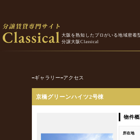
大阪を熟知したプロがいる地域密着
分譲大阪Classical
ギャラリー
アクセス
京橋グリーンハイツ2号棟
物件概
所在地