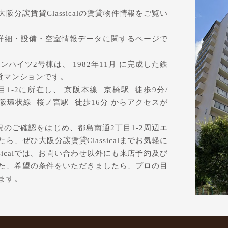
分譲賃貸Classicalの賃貸物件情報をご覧い
詳細・設備・空室情報データに関するページで
ハイツ2号棟は、 1982年11月 に完成した鉄
賃貸マンションです。
1-2に所在し、 京阪本線 京橋駅 徒歩9分/
分/ 大阪環状線 桜ノ宮駅 徒歩16分 からアクセスが
のご確認をはじめ、都島南通2丁目1-2周辺エ
、ぜひ大阪分譲賃貸Classicalまでお気軽に
sicalでは、お問い合わせ以外にも来店予約及び
た、希望の条件をいただきましたら、プロの目
ます。