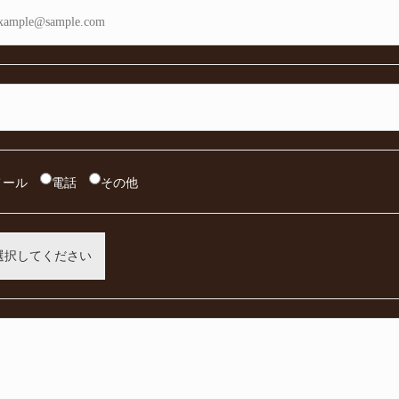
メール
電話
その他