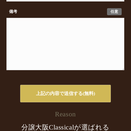
任意
備考
Reason
分譲大阪Classicalが選ばれる