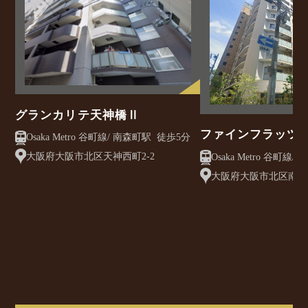
グランカリテ天神橋Ⅱ
ファインフラッツ
Osaka Metro 谷町線/ 南森町駅 徒歩5分
大阪府大阪市北区天神西町2-2
大阪府大阪市北区南森町