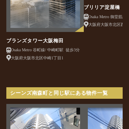
ブリリア淀屋橋
大阪府大阪市北区西天満
ブランズタワー大阪梅田
Osaka Metro 谷町線/ 中崎町駅 徒歩3分
大阪府大阪市北区中崎1丁目1
シーンズ南森町と同じ駅にある物件一覧