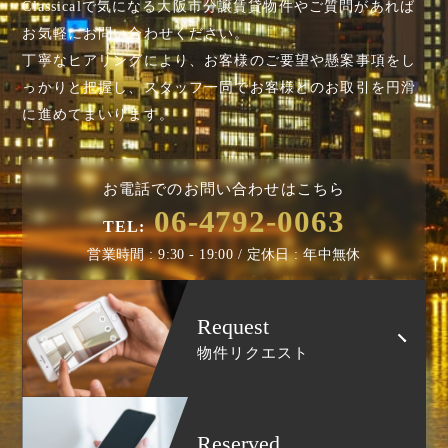
Classicalで気になる大阪市分譲賃貸物件やご質問があれば
お気軽にお問い合わせください。
丁寧なヒアリングにより、お客様のご要望や懸案事項を
し
っかりと把握し、スタッフ一同でお客様とのお取引を円滑
に進めてまいります。
お電話でのお問い合わせはこちら
06-4792-0063
TEL:
営業時間 : 9:30 - 19:00 / 定休日 : 年中無休
Request
物件リクエスト
Reserved