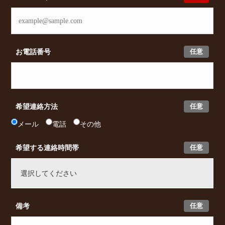
任意
お電話番号
任意
希望連絡方法
メール
電話
その他
任意
希望する連絡時間帯
任意
備考