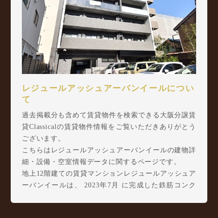
レジュールアッシュアーバンイールについ
て
過去掲載分も含めて賃貸物件を検索できる大阪分譲賃
貸Classicalの賃貸物件情報をご覧いただきありがとう
ございます。
こちらはレジュールアッシュアーバンイールの建物詳
細・設備・空室情報データに関するページです。
地上12階建ての賃貸マンションレジュールアッシュア
ーバンイールは、 2023年7月 に完成した鉄筋コンク
リート造(RC造)の構造の賃貸マンションです。
レジュールアッシュアーバンイールは市岡元町1丁目