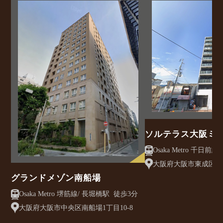
ソルテラス大阪ミ
クレアスト
大阪府大阪市東成区大今
グランドメゾン南船場
Osaka Metro 堺筋線/ 長堀橋駅 徒歩3分
大阪府大阪市中央区南船場1丁目10-8