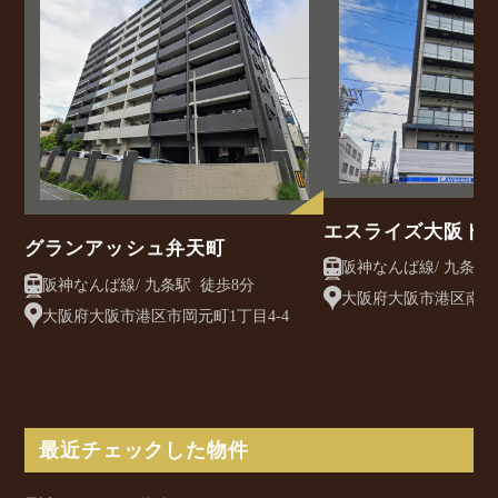
エスライズ大阪ド
グランアッシュ弁天町
ス
阪神なんば線/ 九条駅 徒歩8分
大阪府大阪市港区南市岡
大阪府大阪市港区市岡元町1丁目4-4
最近チェックした物件