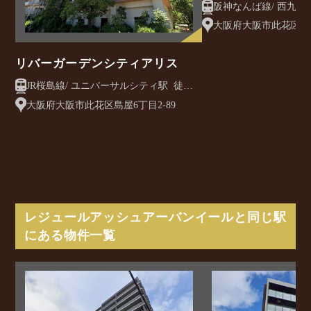
条
大阪府大阪市此花区西九
リバーガーデンシティアリス
JR桜島線/ ユニバーサルシティ駅 徒歩5
分
大阪府大阪市此花区島屋6丁目2-89
レジュールアッシュアーバンイールと同じ駅
にある物件一覧