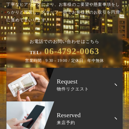
丁寧なヒアリングにより、お客様のご要望や懸案事項を
し
っかりと把握し、スタッフ一同でお客様とのお取引を円滑
に進めてまいります。
お電話でのお問い合わせはこちら
06-4792-0063
TEL:
営業時間 : 9:30 - 19:00 / 定休日 : 年中無休
Request
物件リクエスト
Reserved
来店予約