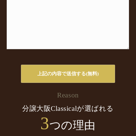
Reason
分譲大阪Classicalが選ばれる
3
つの理由