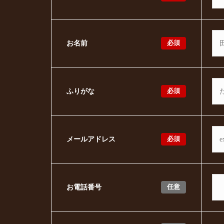
必須
お名前
必須
ふりがな
必須
メールアドレス
任意
お電話番号