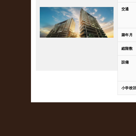
交通
築年月
総階数
設備
小学校