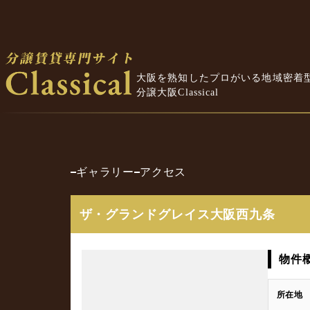
大阪を熟知したプロがいる地域密着
分譲大阪Classical
ギャラリー
アクセス
ザ・グランドグレイス大阪西九条
物件
所在地