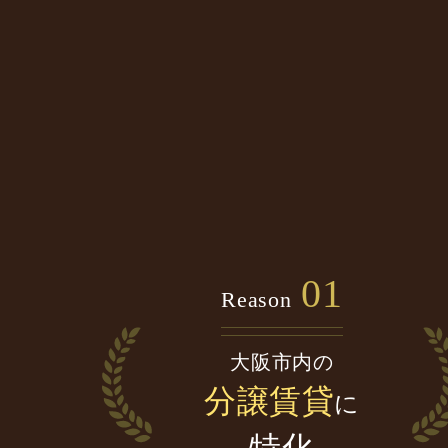
01
Reason
大阪市内の
分譲賃貸
に