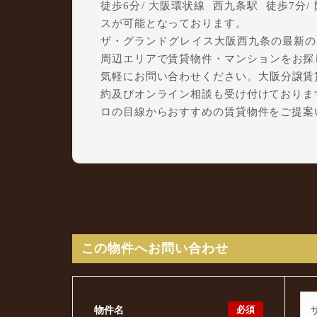
徒歩6分/ 大阪環状線 西九条駅 徒歩7分/
スが可能となっております。
ザ・グランドグレイス大阪西九条の最新の空
周辺エリアで賃貸物件・マンションをお探しで
気軽にお問い合わせください。大阪分譲賃貸C
約及びオンライン相談も受け付けておりま
ロの目線からおすすめの賃貸物件をご提案
この物件へお問い合わせ
必須
物件名