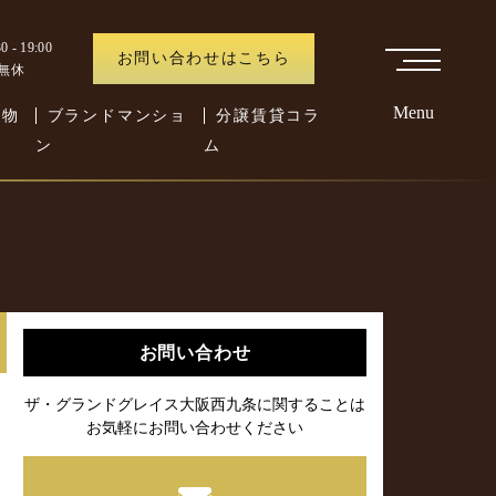
 - 19:00
お問い合わせはこちら
中無休
Menu
た物
ブランドマンショ
分譲賃貸コラ
ン
ム
お問い合わせ
ザ・グランドグレイス大阪西九条に関することは
お気軽にお問い合わせください