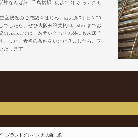
 阪神なんば線 千鳥橋駅 徒歩14分 からアクセ
室状況のご確認をはじめ、西九条5丁目3-29
したら、ぜひ大阪分譲賃貸Classicalまでお
lassicalでは、お問い合わせ以外にも来店予
す。また、希望の条件をいただきましたら、プ
いたします。