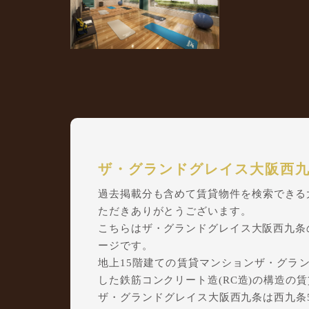
ザ・グランドグレイス大阪西
過去掲載分も含めて賃貸物件を検索できる大阪
ただきありがとうございます。
こちらはザ・グランドグレイス大阪西九条
ージです。
地上15階建ての賃貸マンションザ・グランド
した鉄筋コンクリート造(RC造)の構造の
ザ・グランドグレイス大阪西九条は西九条5