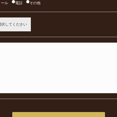
メール
電話
その他