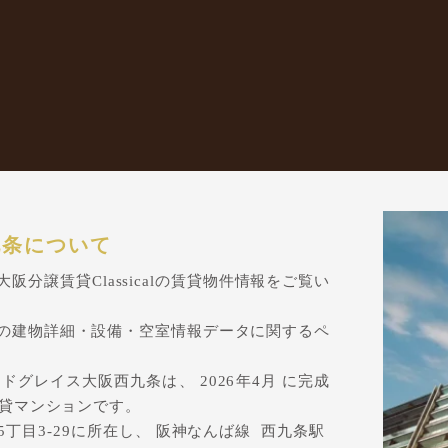
九条について
分譲賃貸Classicalの賃貸物件情報をご覧い
の建物詳細・設備・空室情報データに関するペ
グレイス大阪西九条は、 2026年4月 に完成
賃貸マンションです。
丁目3-29に所在し、 阪神なんば線 西九条駅