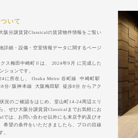
について
分譲賃貸Classicalの賃貸物件情報をご覧い
物詳細・設備・空室情報データに関するページ
ス梅田中崎町Ⅱは、 2024年9月 に完成した
マンションです。
所在し、 Osaka Metro 谷町線 中崎町駅
 徒歩8分/ 阪神本線 大阪梅田駅 徒歩8分 からアク
況のご確認をはじめ、堂山町14-24周辺エリ
ぜひ大阪分譲賃貸Classicalまでお気軽にお
icalでは、お問い合わせ以外にも来店予約及びオ
、希望の条件をいただきましたら、プロの目線
す。