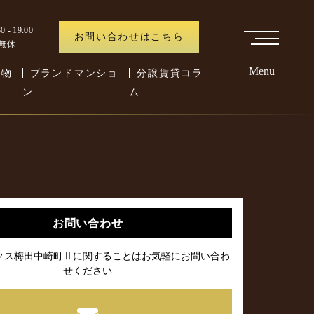
 - 19:00
お問い合わせはこちら
中無休
Menu
た物
ブランドマンショ
分譲賃貸コラ
ン
ム
お問い合わせ
クス梅田中崎町Ⅱに関することはお気軽にお問い合わ
せください