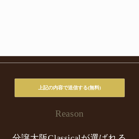
Reason
分譲大阪Classicalが選ばれる