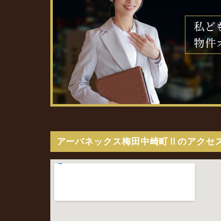
アーバネックス梅田中崎町Ⅱのアクセ