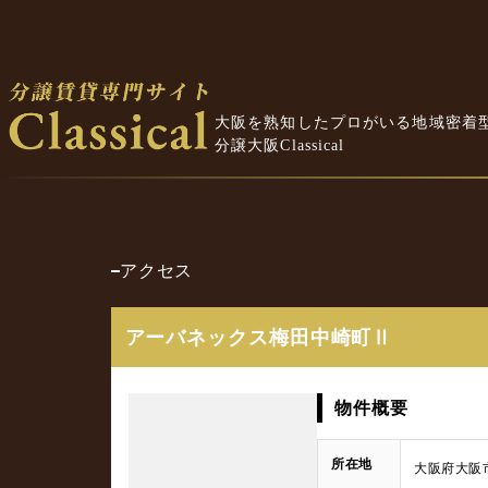
大阪を熟知したプロがいる地域密着
分譲大阪Classical
アクセス
アーバネックス梅田中崎町Ⅱ
物件概要
所在地
大阪府大阪市