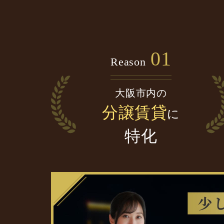
01
Reason
大阪市内の
分譲賃貸
に
特化