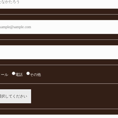
メール
電話
その他