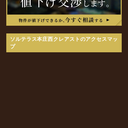
ソルテラス本庄西クレアストのアクセスマッ
プ