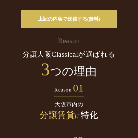
Reason
分譲大阪Classicalが選ばれる
3
つの理由
01
Reason
大阪市内の
分譲賃貸
特化
に