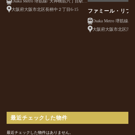
Osaka Metro 堺筋線/ 天神橋筋六丁目駅
徒歩7分
大阪府大阪市北区長柄中２丁目6-15
ファミール・リブ
Osaka Metro 堺筋線/ 天神橋筋六丁目駅
徒歩3分
大阪府大阪市北区浮田2
最近チェックした物件
最近チェックした物件はありません。