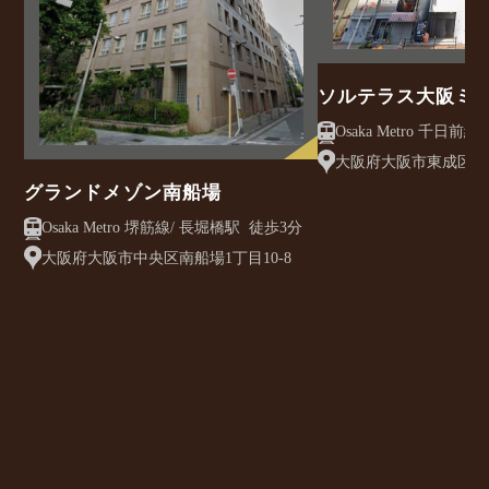
ソルテラス大阪ミ
クレアスト
大阪府大阪市東成区大今
グランドメゾン南船場
Osaka Metro 堺筋線/ 長堀橋駅 徒歩3分
大阪府大阪市中央区南船場1丁目10-8