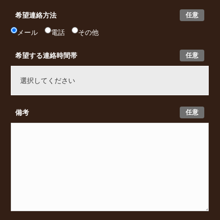
任意
希望連絡方法
メール
電話
その他
任意
希望する連絡時間帯
任意
備考