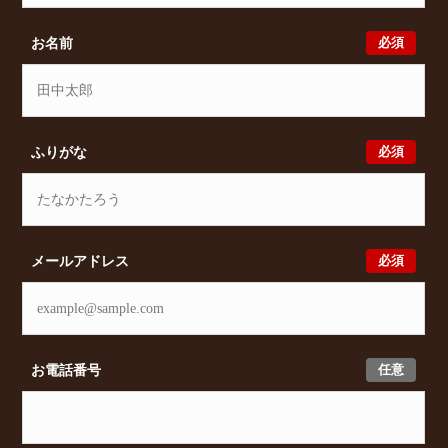
及びオンライン相談も受け付けております。また、希
望の条件をいただきましたら、プロの目線からおすす
必須
お名前
めの賃貸物件をご提案いたします。
必須
ふりがな
必須
メールアドレス
任意
お電話番号