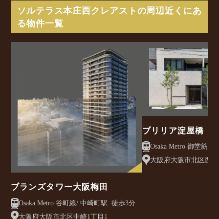
ソルテラス本庄西クレアストの周辺近くにあ
る物件一覧
ブリリア淀屋橋
大阪府大阪市北区西天満
ブランズタワー大阪梅田
Osaka Metro 谷町線/ 中崎町駅 徒歩3分
大阪府大阪市北区中崎1丁目1