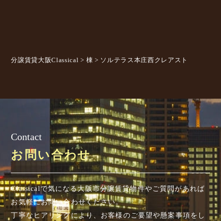
分譲賃貸大阪Classical
>
棟
>
ソルテラス本庄西クレアスト
Contact
お問い合わせ
Classicalで気になる大阪市分譲賃貸物件やご質問があれば
お気軽にお問い合わせください。
丁寧なヒアリングにより、お客様のご要望や懸案事項を
し