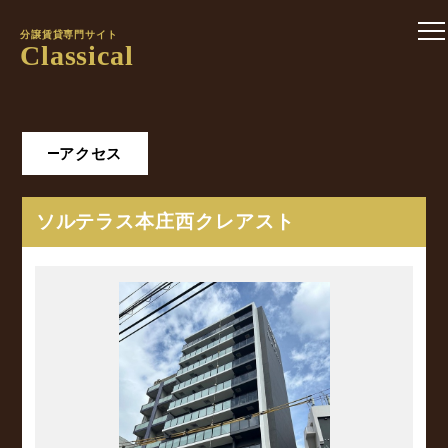
分譲賃貸専門サイト
Classical
アクセス
ソルテラス本庄西クレアスト