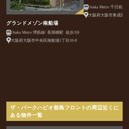
クレアスト
大阪府大阪市東成区大今
グランドメゾン南船場
Osaka Metro 堺筋線/ 長堀橋駅 徒歩3分
大阪府大阪市中央区南船場1丁目10-8
ザ・パークハビオ都島フロントの周辺近くに
ある物件一覧