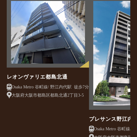
レオンヴァリエ都島北通
Osaka Metro 谷町線/ 野江内代駅 徒歩7分
大阪府大阪市都島区都島北通2丁目3-5
プレサンス野江内