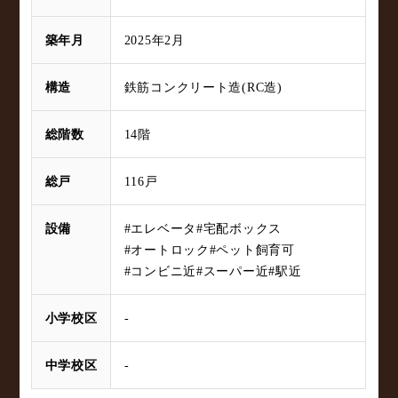
築年月
2025年2月
構造
鉄筋コンクリート造(RC造)
総階数
14階
総戸
116戸
設備
#エレベータ
#宅配ボックス
#オートロック
#ペット飼育可
#コンビニ近
#スーパー近
#駅近
小学校区
-
中学校区
-