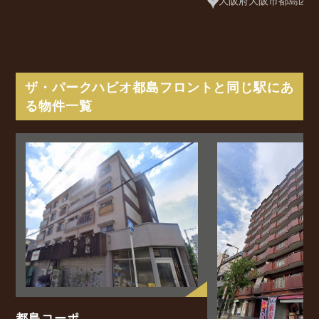
大阪府大阪市都島区内代
ザ・パークハビオ都島フロントと同じ駅にあ
る物件一覧
都島コーポ