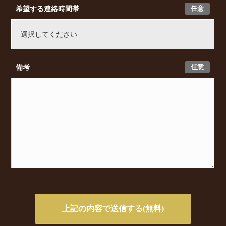
任意
希望する連絡時間帯
任意
備考