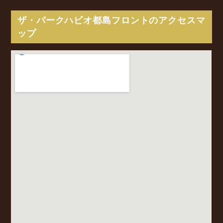
ザ・パークハビオ都島フロントのアクセスマ
ップ