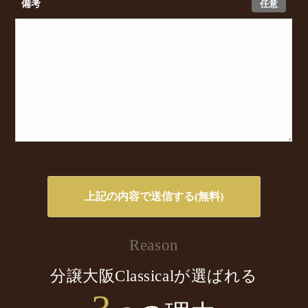
任意
備考
Reason
分譲大阪Classicalが選ばれる