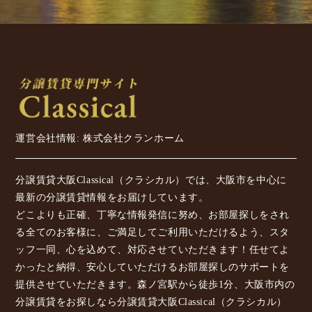
運営会社情報: 株式会社クランホーム
分譲賃貸大阪Classical（クラシカル）では、大阪市を中心に
最新の分譲賃貸情報をお届けしています。
どこよりも正確、丁寧な情報発信に努め、お部屋探しをされ
る全てのお客様に、ご満足してご利用いただけるよう、スタ
ッフ一同、心を込めて、対応させていただきます！任せてよ
かったと納得、安心していただけるお部屋探しのサポートを
提供させていただきます。森ノ宮駅から徒歩1分、大阪市内の
分譲賃貸をお探しなら分譲賃貸大阪Classical（クラシカル）