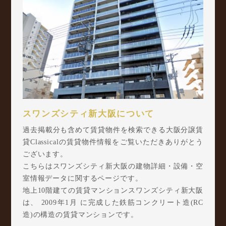
スワンズシティ新大阪について
過去掲載分も含めて賃貸物件を検索できる大阪分譲賃
貸Classicalの賃貸物件情報をご覧いただきありがとう
ございます。
こちらはスワンズシティ新大阪の建物詳細・設備・空
室情報データに関するページです。
地上10階建ての賃貸マンションスワンズシティ新大阪
は、 2009年1月 に完成した鉄筋コンクリート造(RC
造)の構造の賃貸マンションです。