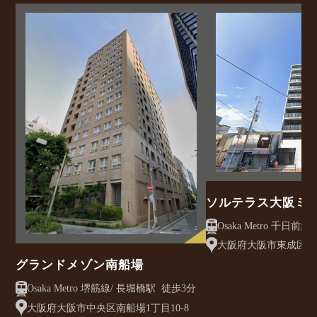
ソルテラス大阪ミ
クレアスト
大阪府大阪市東成区大今
グランドメゾン南船場
Osaka Metro 堺筋線/ 長堀橋駅 徒歩3分
大阪府大阪市中央区南船場1丁目10-8