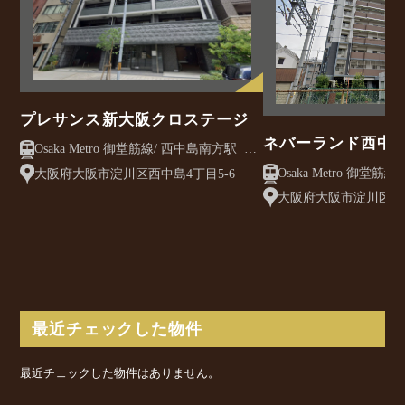
プレサンス新大阪クロステージ
ネバーランド西中
Osaka Metro 御堂筋線/ 西中島南方駅 徒
歩3分
Osaka Metro 御堂筋線/ 西中島南方駅 徒
大阪府大阪市淀川区西中島4丁目5-6
歩11分
大阪府大阪市淀川区木川
最近チェックした物件
最近チェックした物件はありません。