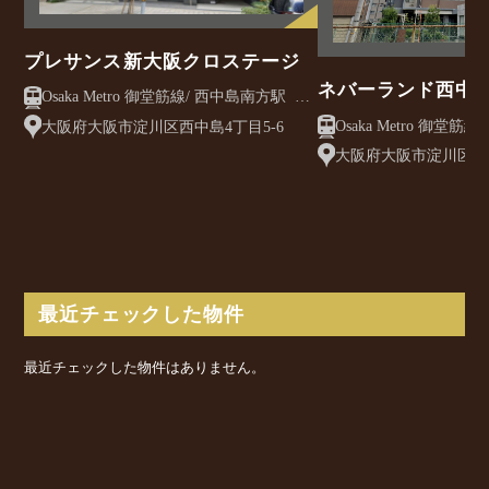
プレサンス新大阪クロステージ
ネバーランド西中
Osaka Metro 御堂筋線/ 西中島南方駅 徒
歩3分
Osaka Metro 御堂筋線/ 西中島南方駅 徒
大阪府大阪市淀川区西中島4丁目5-6
歩11分
大阪府大阪市淀川区木川
最近チェックした物件
最近チェックした物件はありません。