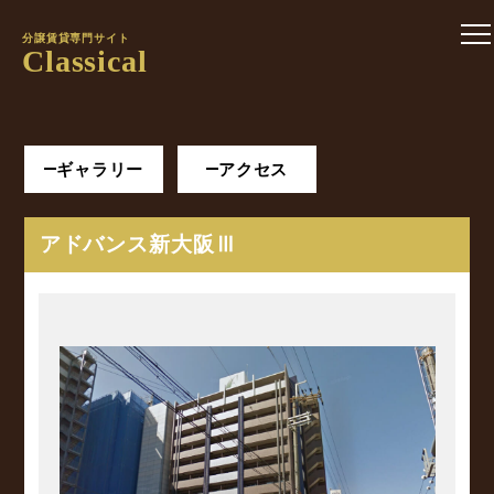
分譲賃貸専門サイト
Classical
ギャラリー
アクセス
アドバンス新大阪Ⅲ