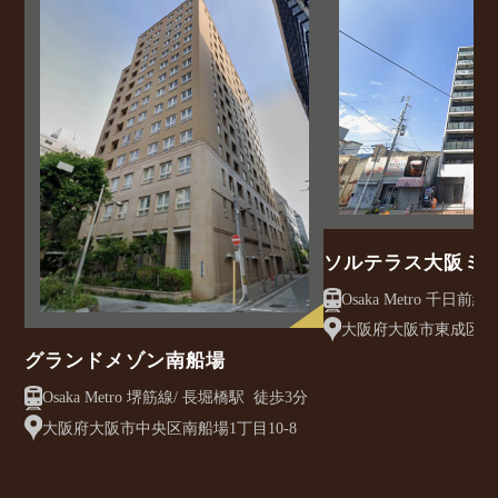
ソルテラス大阪ミ
クレアスト
大阪府大阪市東成区大今
グランドメゾン南船場
Osaka Metro 堺筋線/ 長堀橋駅 徒歩3分
大阪府大阪市中央区南船場1丁目10-8