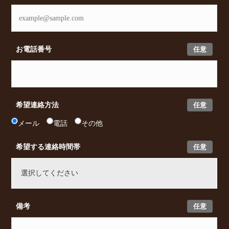
任意
お電話番号
任意
希望連絡方法
メール
電話
その他
任意
希望する連絡時間帯
任意
備考