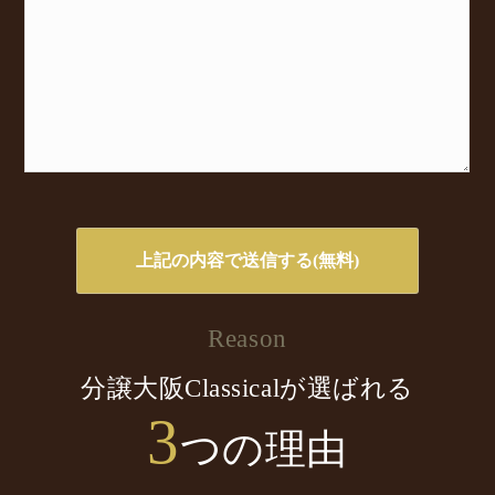
Reason
分譲大阪Classicalが選ばれる
3
つの理由