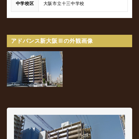
中学校区
大阪市立十三中学校
アドバンス新大阪Ⅲの外観画像