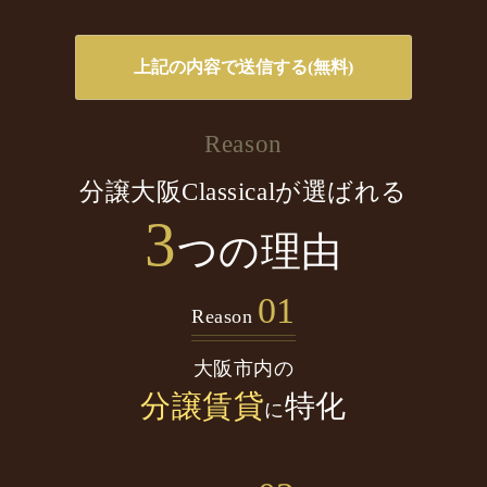
Reason
分譲大阪Classicalが選ばれる
3
つの理由
01
Reason
大阪市内の
分譲賃貸
特化
に