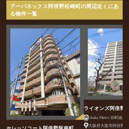
アーバネックス阿倍野松崎町の周辺近くにあ
る物件一覧
ライオンズ阿倍野
大阪府大阪市阿倍野区松
セレッソコート阿倍野阪南町