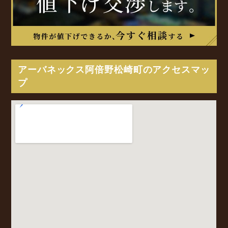
アーバネックス阿倍野松崎町のアクセスマッ
プ