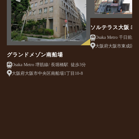
ソルテラス大阪ミ
クレアスト
大阪府大阪市東成区大今
グランドメゾン南船場
Osaka Metro 堺筋線/ 長堀橋駅 徒歩3分
大阪府大阪市中央区南船場1丁目10-8