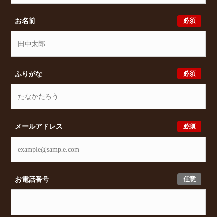
及びオンライン相談も受け付けております。また、希
望の条件をいただきましたら、プロの目線からおすす
必須
お名前
めの賃貸物件をご提案いたします。
必須
ふりがな
必須
メールアドレス
任意
お電話番号