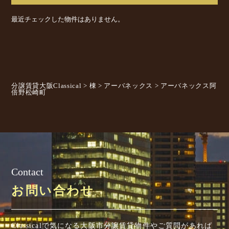
最近チェックした物件はありません。
分譲賃貸大阪Classical
>
棟
>
アーバネックス
>
アーバネックス阿
倍野松崎町
Contact
お問い合わせ
Classicalで気になる大阪市分譲賃貸物件やご質問があれば