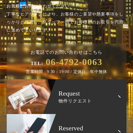
お気軽にお問い合わせください。
丁寧なヒアリングにより、お客様のご要望や懸案事項を
し
っかりと把握し、スタッフ一同でお客様とのお取引を円滑
に進めてまいります。
お電話でのお問い合わせはこちら
06-4792-0063
TEL:
営業時間 : 9:30 - 19:00 / 定休日 : 年中無休
Request
物件リクエスト
Reserved