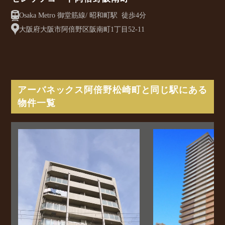
Osaka Metro 御堂筋線/ 昭和町駅 徒歩4分
大阪府大阪市阿倍野区阪南町1丁目52-11
アーバネックス阿倍野松崎町と同じ駅にある
物件一覧