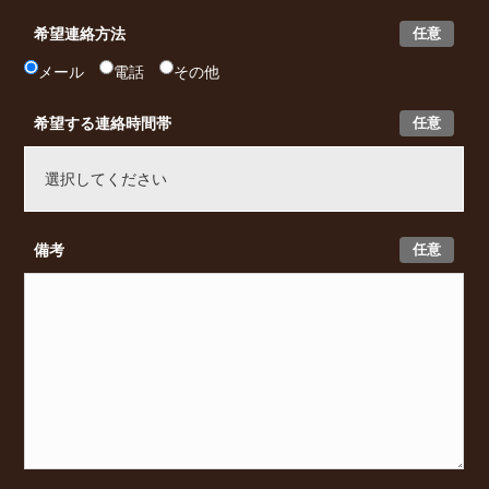
任意
希望連絡方法
メール
電話
その他
任意
希望する連絡時間帯
任意
備考