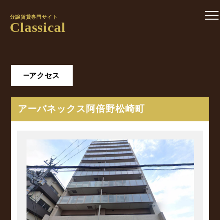
分譲賃貸専門サイト
Classical
アクセス
アーバネックス阿倍野松崎町