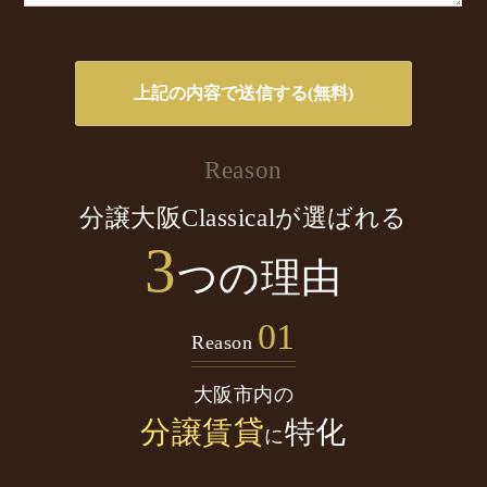
Reason
分譲大阪Classicalが選ばれる
3
つの理由
01
Reason
大阪市内の
分譲賃貸
特化
に