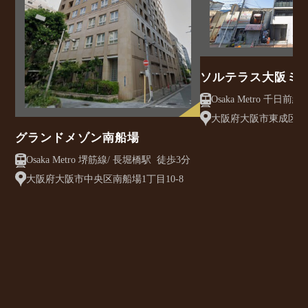
ソルテラス大阪ミ
クレアスト
大阪府大阪市東成区大今
グランドメゾン南船場
Osaka Metro 堺筋線/ 長堀橋駅 徒歩3分
大阪府大阪市中央区南船場1丁目10-8