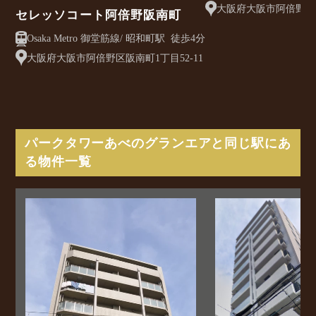
大阪府大阪市阿倍野区松
セレッソコート阿倍野阪南町
Osaka Metro 御堂筋線/ 昭和町駅 徒歩4分
大阪府大阪市阿倍野区阪南町1丁目52-11
パークタワーあべのグランエアと同じ駅にあ
る物件一覧