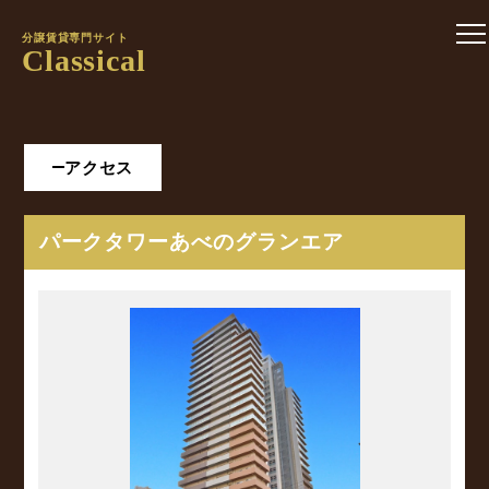
分譲賃貸専門サイト
Classical
アクセス
パークタワーあべのグランエア