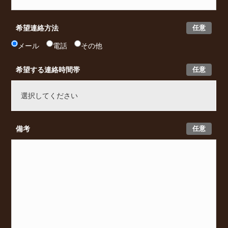
任意
希望連絡方法
メール
電話
その他
任意
希望する連絡時間帯
任意
備考