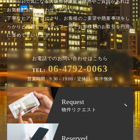
Classicalで気になる大阪市分譲賃貸物件やご質問があれば
お気軽にお問い合わせください。
丁寧なヒアリングにより、お客様のご要望や懸案事項を
し
っかりと把握し、スタッフ一同でお客様とのお取引を円滑
に進めてまいります。
お電話でのお問い合わせはこちら
06-4792-0063
TEL:
営業時間 : 9:30 - 19:00 / 定休日 : 年中無休
Request
物件リクエスト
Reserved