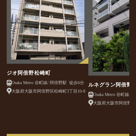
ジオ阿倍野松崎町
Osaka Metro 谷町線/ 阿倍野駅 徒歩6分
ルネグラン阿倍野
大阪府大阪市阿倍野区松崎町3丁目10-8
大阪府大阪市阿倍野区松