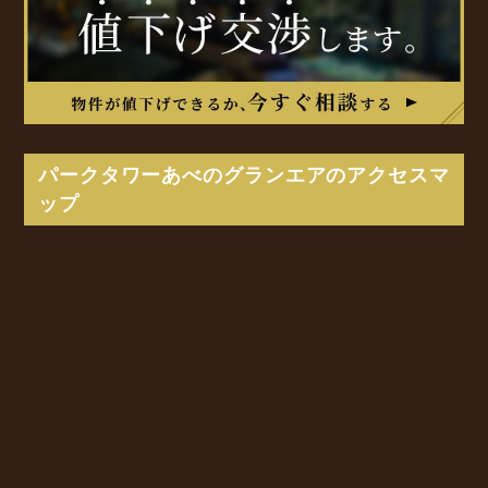
パークタワーあべのグランエアのアクセスマ
ップ