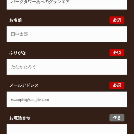
譲賃貸Classicalでは、お問い合わせ以外にも来店予約
及びオンライン相談も受け付けております。また、希
望の条件をいただきましたら、プロの目線からおすす
必須
お名前
めの賃貸物件をご提案いたします。
必須
ふりがな
必須
メールアドレス
任意
お電話番号