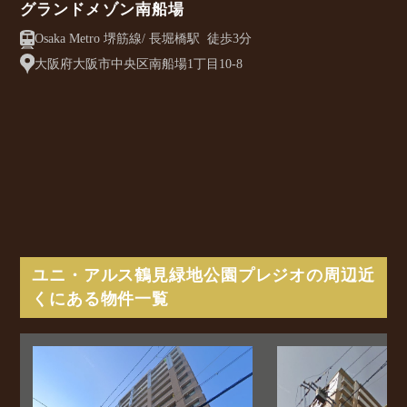
グランドメゾン南船場
Osaka Metro 堺筋線/ 長堀橋駅 徒歩3分
大阪府大阪市中央区南船場1丁目10-8
ユニ・アルス鶴見緑地公園プレジオの周辺近
くにある物件一覧