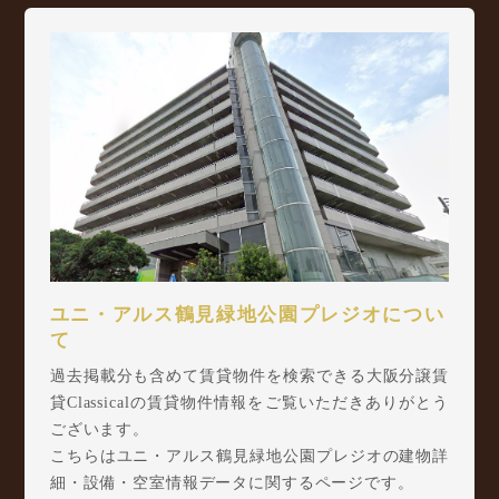
ユニ・アルス鶴見緑地公園プレジオについ
て
過去掲載分も含めて賃貸物件を検索できる大阪分譲賃
貸Classicalの賃貸物件情報をご覧いただきありがとう
ございます。
こちらはユニ・アルス鶴見緑地公園プレジオの建物詳
細・設備・空室情報データに関するページです。