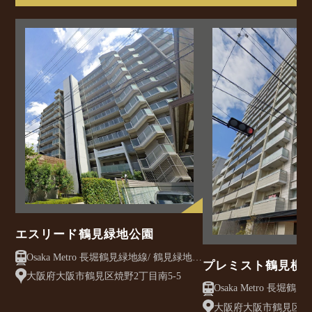
エスリード鶴見緑地公園
Osaka Metro 長堀鶴見緑地線/ 鶴見緑地
プレミスト鶴見横
駅 徒歩8分
大阪府大阪市鶴見区焼野2丁目南5-5
Osaka Metro 長堀鶴見緑地線
駅 徒歩3分
大阪府大阪市鶴見区横堤4