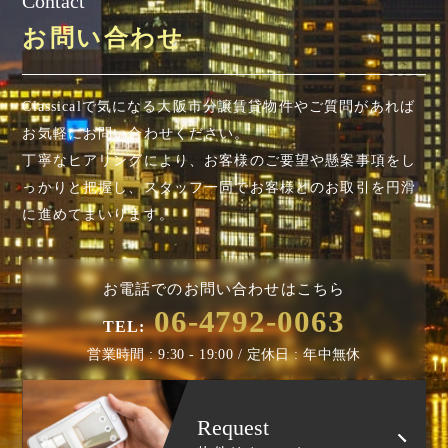
Contact
お問い合わせ
Classicalで気になる大阪市分譲賃貸物件やご質問があれば
お気軽にお問い合わせください。
丁寧なヒアリングにより、お客様のご要望や懸案事項を
し
っかりと把握し、スタッフ一同でお客様とのお取引を円滑
に進めてまいります。
お電話でのお問い合わせはこちら
06-4792-0063
TEL:
営業時間 : 9:30 - 19:00 / 定休日 : 年中無休
Request