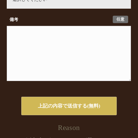
任意
備考
Reason