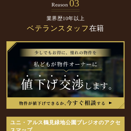
03
Reason
業界歴10年以上
ベテランスタッフ
在籍
ユニ・アルス鶴見緑地公園プレジオのアクセ
スマップ