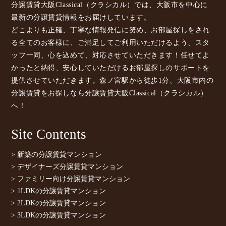
分譲賃貸大阪Classical（クラシカル）では、大阪市を中心に
最新の分譲賃貸情報をお届けしています。
どこよりも正確、丁寧な情報発信に努め、お部屋探しをされ
る全てのお客様に、ご満足してご利用いただけるよう、スタ
ッフ一同、心を込めて、対応させていただきます！任せてよ
かったと納得、安心していただけるお部屋探しのサポートを
提供させていただきます。森ノ宮駅から徒歩1分、大阪市内の
分譲賃貸をお探しなら分譲賃貸大阪Classical（クラシカル）
へ！
Site Contents
> 新築の分譲賃貸マンション
> デザイナーズ分譲賃貸マンション
> ファミリー向け分譲賃貸マンション
> 1LDKの分譲賃貸マンション
> 2LDKの分譲賃貸マンション
> 3LDKの分譲賃貸マンション