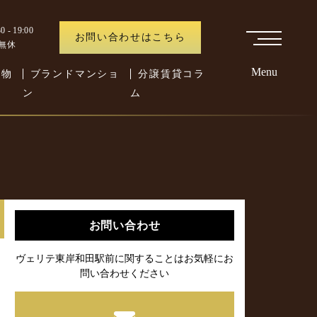
 - 19:00
お問い合わせはこちら
中無休
Menu
た物
ブランドマンショ
分譲賃貸コラ
ン
ム
お問い合わせ
ヴェリテ東岸和田駅前に関することはお気軽にお
問い合わせください