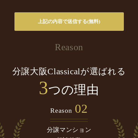
Reason
分譲大阪Classicalが選ばれる
3
つの理由
02
Reason
分譲マンション