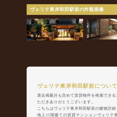
ヴェリテ東岸和田駅前の外観画像
ヴェリテ東岸和田駅前につい
過去掲載分も含めて賃貸物件を検索できる大阪
ただきありがとうございます。
こちらはヴェリテ東岸和田駅前の建物詳細
地上15階建ての賃貸マンションヴェリテ東岸