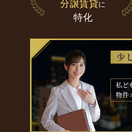
分譲賃貸
に
特化