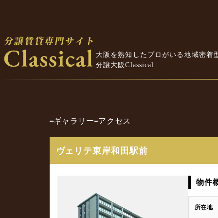
大阪を熟知したプロがいる地域密着
分譲大阪Classical
ギャラリー
アクセス
ヴェリテ東岸和田駅前
物件
所在地