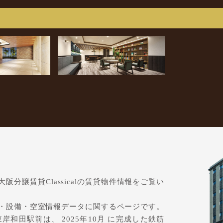
て
分譲賃貸Classicalの賃貸物件情報をご覧い
・設備・空室情報データに関するページです。
和田駅前は、 2025年10月 に完成した鉄筋