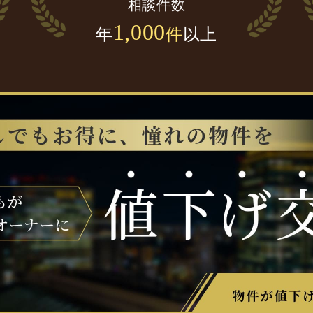
相談件数
1,000
年
件
以上