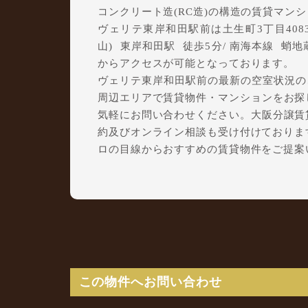
コンクリート造(RC造)の構造の賃貸マン
ヴェリテ東岸和田駅前は土生町3丁目408
山) 東岸和田駅 徒歩5分/ 南海本線 蛸地
からアクセスが可能となっております。
ヴェリテ東岸和田駅前の最新の空室状況のご
周辺エリアで賃貸物件・マンションをお探しで
気軽にお問い合わせください。大阪分譲賃貸C
約及びオンライン相談も受け付けておりま
ロの目線からおすすめの賃貸物件をご提案
この物件へお問い合わせ