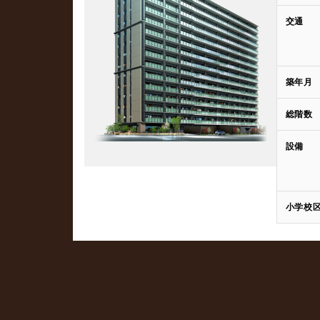
交通
築年月
総階数
設備
小学校