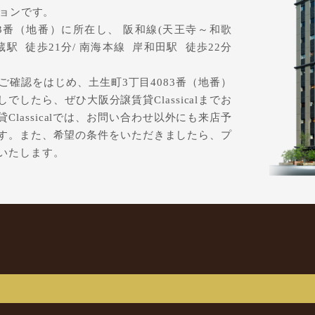
ションです。
3番（地番）に所在し、 阪和線(天王寺～和歌
蔵駅 徒歩21分/ 南海本線 岸和田駅 徒歩22分
確認をはじめ、土生町3丁目4083番（地番）
したら、ぜひ大阪分譲賃貸Classicalまでお
lassicalでは、お問い合わせ以外にも来店予
す。また、希望の条件をいただきましたら、プ
いたします。