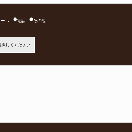
メール
電話
その他