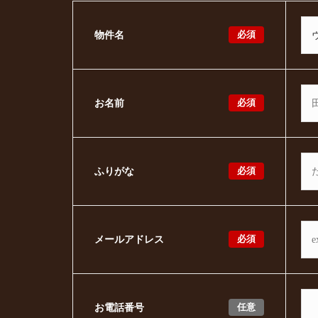
必須
物件名
必須
お名前
必須
ふりがな
必須
メールアドレス
任意
お電話番号