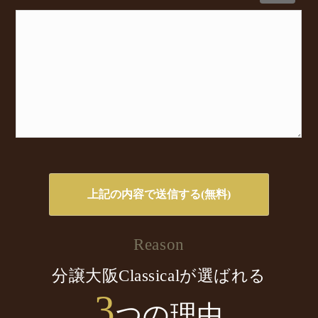
Reason
分譲大阪Classicalが選ばれる
3
つの理由