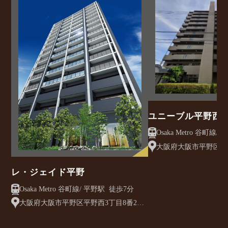
ユニーブル平野西
大阪府大阪市平野区平野
レ・ジェイド平野
Osaka Metro 谷町線/ 平野駅 徒歩7分
大阪府大阪市平野区平野西3丁目8番2他
（地番）