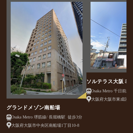
ソルテラス大阪ミ
クレアスト
大阪府大阪市東成区大今
グランドメゾン南船場
Osaka Metro 堺筋線/ 長堀橋駅 徒歩3分
大阪府大阪市中央区南船場1丁目10-8