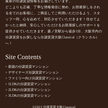
最新の分譲賃貸情報をお届けしています。
どこよりも正確、丁寧な情報発信に努め、お部屋探しをされ
る全てのお客様に、ご満足してご利用いただけるよう、スタ
ッフ一同、心を込めて、対応させていただきます！任せてよ
かったと納得、安心していただけるお部屋探しのサポートを
提供させていただきます。森ノ宮駅から徒歩1分、大阪市内の
分譲賃貸をお探しなら分譲賃貸大阪Classical（クラシカル）
へ！
Site Contents
> 新築の分譲賃貸マンション
> デザイナーズ分譲賃貸マンション
> ファミリー向け分譲賃貸マンション
> 1LDKの分譲賃貸マンション
> 2LDKの分譲賃貸マンション
> 3LDKの分譲賃貸マンション
©2023 分譲賃貸大阪Classical