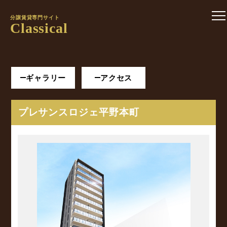
分譲賃貸専門サイト
Classical
ギャラリー
アクセス
プレサンスロジェ平野本町