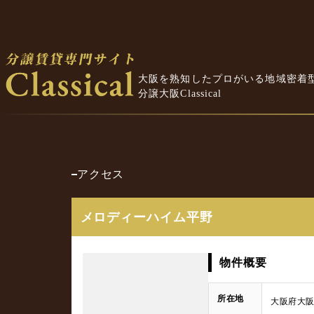
大阪を熟知したプロがいる地域密着
分譲大阪Classical
アクセス
メロディーハイム平野
物件概要
所在地
大阪府大阪