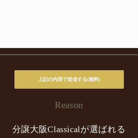
Reason
分譲大阪Classicalが選ばれる