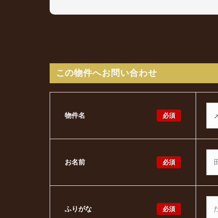
この物件へお問い合わせ
必須
物件名
必須
お名前
必須
ふりがな