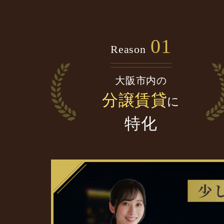
01
Reason
大阪市内の
分譲賃貸
に
特化