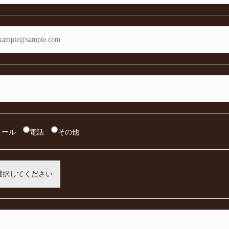
メール
電話
その他