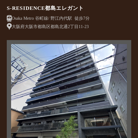
S-RESIDENCE都島エレガント
Osaka Metro 谷町線/ 野江内代駅 徒歩7分
大阪府大阪市都島区都島北通2丁目11-23