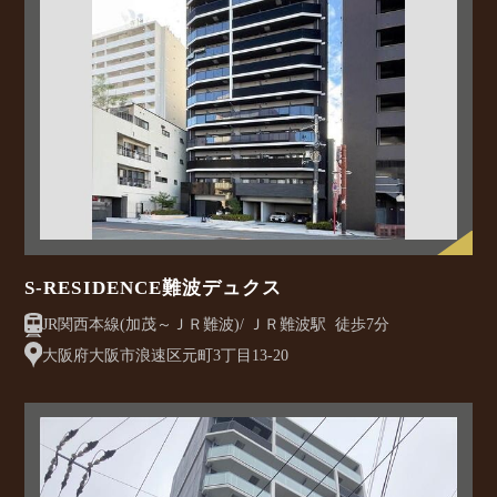
S-RESIDENCE難波デュクス
JR関西本線(加茂～ＪＲ難波)/ ＪＲ難波駅 徒歩7分
大阪府大阪市浪速区元町3丁目13-20