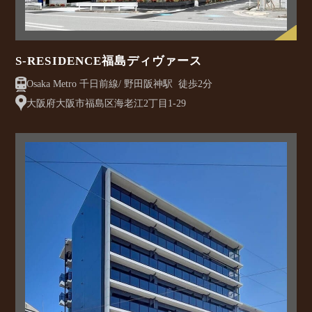
S-RESIDENCE福島ディヴァース
Osaka Metro 千日前線/ 野田阪神駅 徒歩2分
大阪府大阪市福島区海老江2丁目1-29