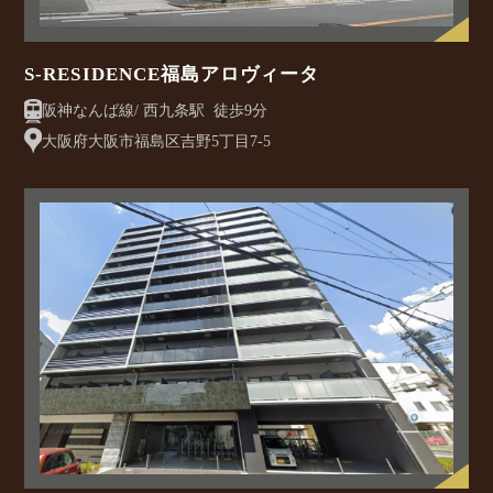
S-RESIDENCE福島アロヴィータ
阪神なんば線/ 西九条駅 徒歩9分
大阪府大阪市福島区吉野5丁目7-5