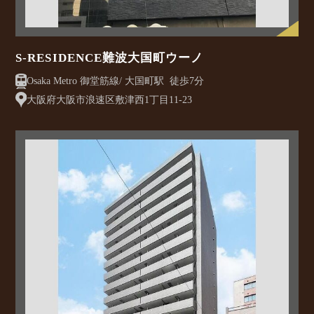
S-RESIDENCE難波大国町ウーノ
Osaka Metro 御堂筋線/ 大国町駅 徒歩7分
大阪府大阪市浪速区敷津西1丁目11-23