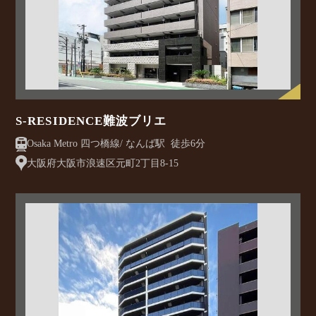
S-RESIDENCE難波ブリエ
Osaka Metro 四つ橋線/ なんば駅 徒歩6分
大阪府大阪市浪速区元町2丁目8-15