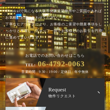
Classicalで気になる大阪市分譲賃貸物件やご質問があれば
お気軽にお問い合わせください。
丁寧なヒアリングにより、お客様のご要望や懸案事項を
し
っかりと把握し、スタッフ一同でお客様とのお取引を円滑
に進めてまいります。
お電話でのお問い合わせはこちら
06-4792-0063
TEL:
営業時間 : 9:30 - 19:00 / 定休日 : 年中無休
Request
物件リクエスト