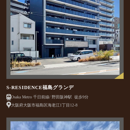
S-RESIDENCE福島グランデ
Osaka Metro 千日前線/ 野田阪神駅 徒歩9分
大阪府大阪市福島区海老江1丁目12-8