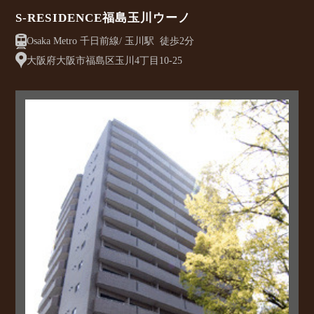
S-RESIDENCE福島玉川ウーノ
Osaka Metro 千日前線/ 玉川駅 徒歩2分
大阪府大阪市福島区玉川4丁目10-25