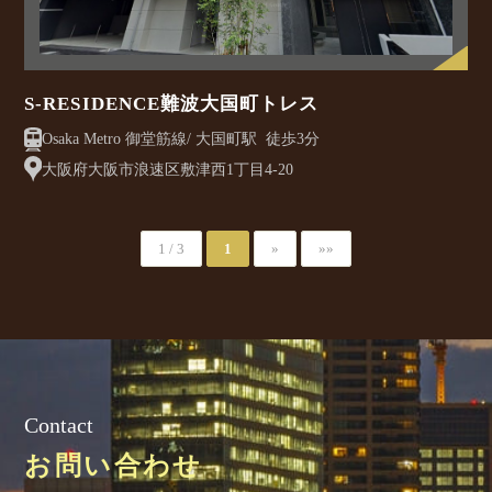
S-RESIDENCE難波大国町トレス
Osaka Metro 御堂筋線/ 大国町駅 徒歩3分
大阪府大阪市浪速区敷津西1丁目4-20
1 / 3
1
»
»»
Contact
お問い合わせ