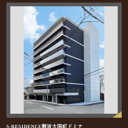
S-RESIDENCE難波大国町ドミナ