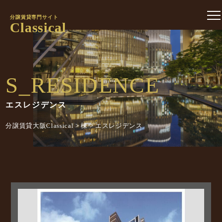
分譲賃貸専門サイト
Classical
S_RESIDENCE
エスレジデンス
分譲賃貸大阪Classical
>
棟
>
エスレジデンス