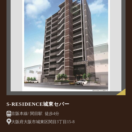
S-RESIDENCE城東セバー
京阪本線/ 関目駅 徒歩4分
大阪府大阪市城東区関目3丁目15-8