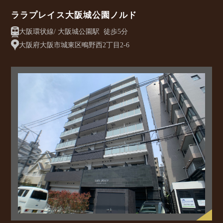
ララプレイス大阪城公園ノルド
大阪環状線/ 大阪城公園駅 徒歩5分
大阪府大阪市城東区鴫野西2丁目2-6