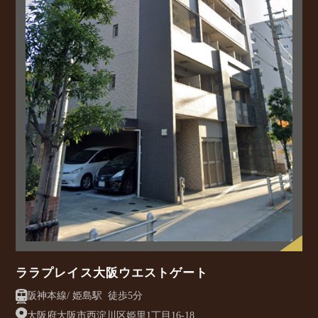
ララプレイス大阪ウエストゲート
阪神本線/ 姫島駅 徒歩5分
大阪府大阪市西淀川区姫里1丁目16-18