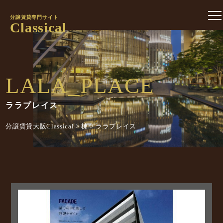
分譲賃貸専門サイト
Classical
LALA_PLACE
ララプレイス
分譲賃貸大阪Classical
>
棟
>
ララプレイス