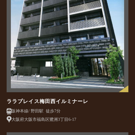
ララプレイス梅田西イルミナーレ
阪神本線/ 野田駅 徒歩7分
大阪府大阪市福島区鷺洲3丁目6-17