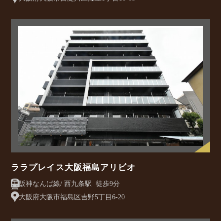
ララプレイス大阪福島アリビオ
阪神なんば線/ 西九条駅 徒歩9分
大阪府大阪市福島区吉野5丁目6-20