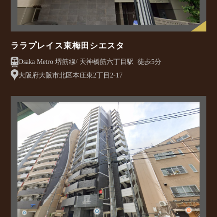
ララプレイス東梅田シエスタ
Osaka Metro 堺筋線/ 天神橋筋六丁目駅 徒歩5分
大阪府大阪市北区本庄東2丁目2-17