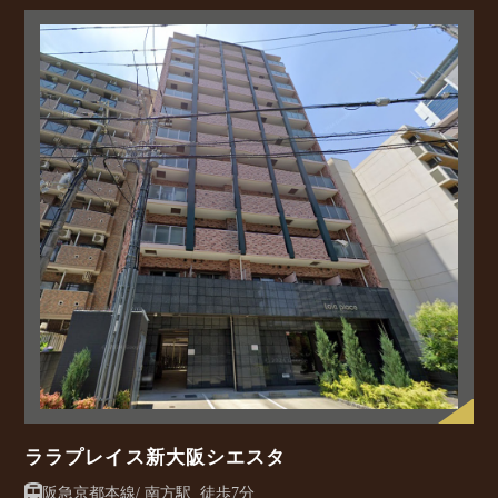
ララプレイス新大阪シエスタ
阪急京都本線/ 南方駅 徒歩7分