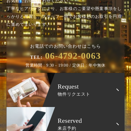
お気軽にお問い合わせください。
丁寧なヒアリングにより、お客様のご要望や懸案事項を
し
っかりと把握し、スタッフ一同でお客様とのお取引を円滑
に進めてまいります。
お電話でのお問い合わせはこちら
06-4792-0063
TEL:
営業時間 : 9:30 - 19:00 / 定休日 : 年中無休
Request
物件リクエスト
Reserved
来店予約