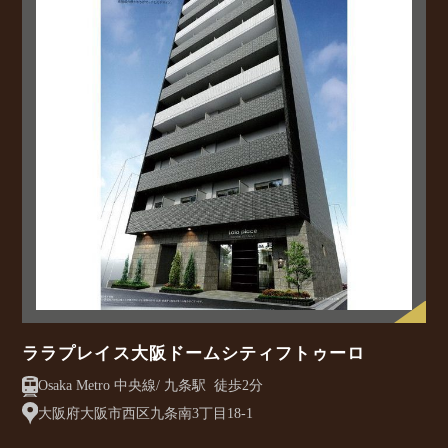
ララプレイス大阪ドームシティフトゥーロ
Osaka Metro 中央線/ 九条駅 徒歩2分
大阪府大阪市西区九条南3丁目18-1