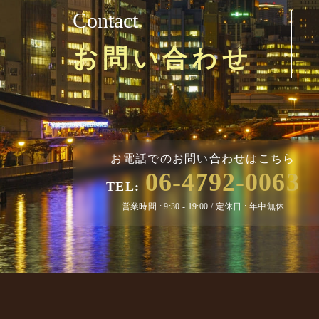
Contact
お問い合わせ
お電話でのお問い合わせはこちら
06-4792-0063
TEL:
営業時間 : 9:30 - 19:00 / 定休日 : 年中無休