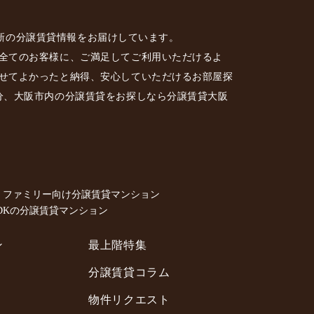
に最新の分譲賃貸情報をお届けしています。
全てのお客様に、ご満足してご利用いただけるよ
せてよかったと納得、安心していただけるお部屋探
分、大阪市内の分譲賃貸をお探しなら分譲賃貸大阪
> ファミリー向け分譲賃貸マンション
3LDKの分譲賃貸マンション
ン
最上階特集
分譲賃貸コラム
物件リクエスト