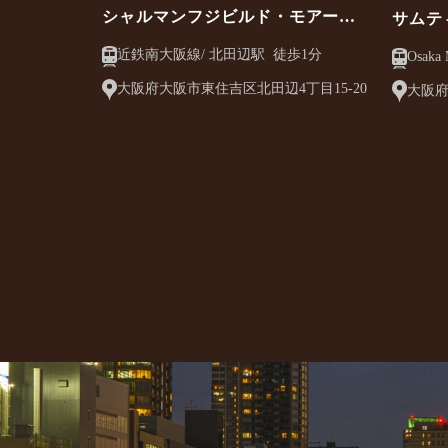
シャルマンフジビルド・モアー北
サムテ
田辺駅前・並木通り
ルマン
近鉄南大阪線/ 北田辺駅 徒歩1分
大阪府大阪市東住吉区北田辺4丁目15-20
大阪府