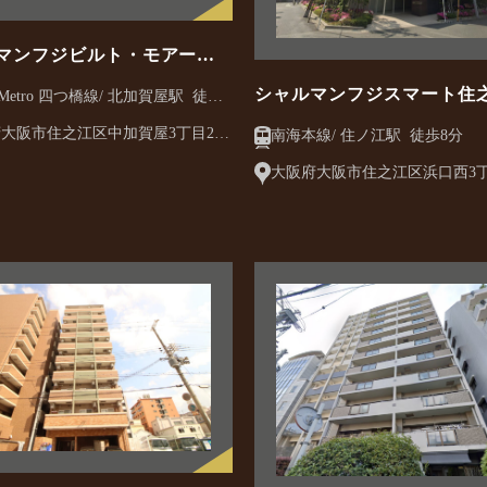
マンフジビルト・モアー住
園・中加賀屋
シャルマンフジスマート住
etro 四つ橋線/ 北加賀屋駅 徒歩8
ァミリア
大阪市住之江区中加賀屋3丁目2-
南海本線/ 住ノ江駅 徒歩8分
大阪府大阪市住之江区浜口西3丁