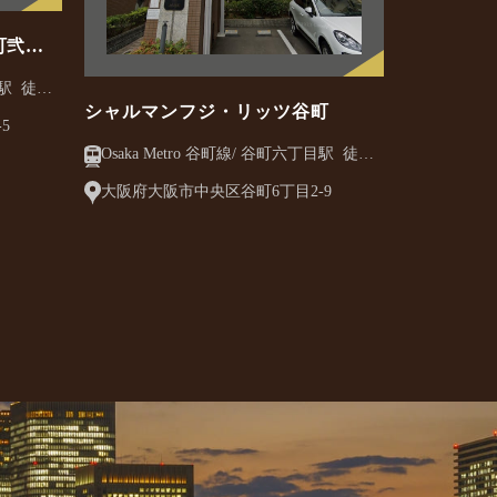
町弐番
シャルマンフジ・リッツ谷町
5
Osaka Metro 谷町線/ 谷町六丁目駅 徒歩2
分
大阪府大阪市中央区谷町6丁目2-9