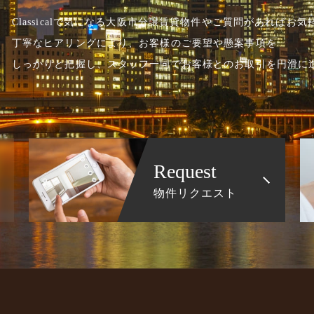
Classicalで気になる大阪市分譲賃貸物件やご質問があればお
丁寧なヒアリングにより、お客様のご要望や懸案事項を
しっかりと把握し、スタッフ一同でお客様とのお取引を円滑に
Request
物件リクエスト