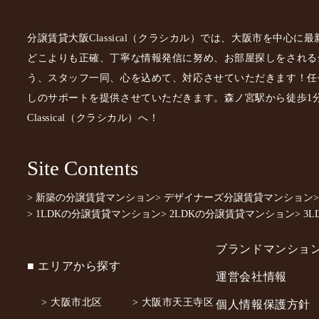
分譲賃貸大阪Classical（クラシカル）では、大阪市を中心
どこよりも正確、丁寧な情報発信に努め、お部屋探しをされる
う、スタッフ一同、心を込めて、対応させていただきます！任
しのサポートを提供させていただきます。森ノ宮駅から徒歩1
Classical（クラシカル）へ！
Site Contents
> 新築の分譲賃貸マンション
> デザイナーズ分譲賃貸マンション
> 1LDKの分譲賃貸マンション
> 2LDKの分譲賃貸マンション
> 
ブランドマンショ
■ エリアから探す
運営会社情報
> 大阪市北区
> 大阪市天王寺区
個人情報保護方針