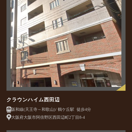
クラウンハイム西田辺
阪和線(天王寺～和歌山)/ 鶴ケ丘駅 徒歩4分
大阪府大阪市阿倍野区西田辺町2丁目8-4