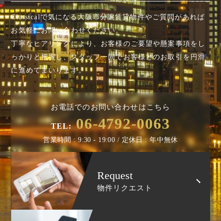
Classicalで気になる大阪市分譲賃貸物件やご質問があれば
お気軽にお問い合わせください。
丁寧なヒアリングにより、お客様のご要望や懸案事項を
し
っかりと把握し、スタッフ一同でお客様とのお取引を円滑
に進めてまいります。
お電話でのお問い合わせはこちら
06-4792-0063
TEL:
営業時間 : 9:30 - 19:00 / 定休日 : 年中無休
Request
物件リクエスト