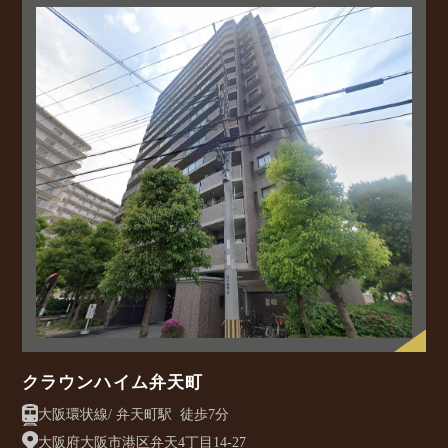
クラウンハイム弁天町
大阪環状線/ 弁天町駅 徒歩7分
大阪府大阪市港区弁天4丁目14-27