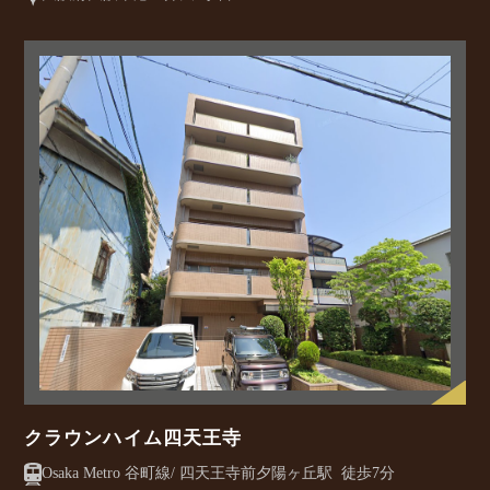
クラウンハイム四天王寺
Osaka Metro 谷町線/ 四天王寺前夕陽ヶ丘駅 徒歩7分