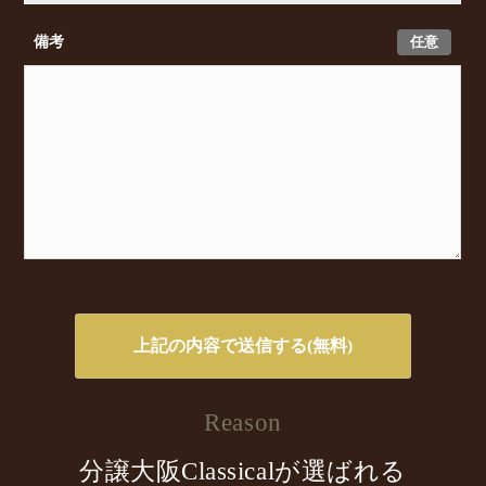
任意
備考
Reason
分譲大阪Classicalが選ばれる