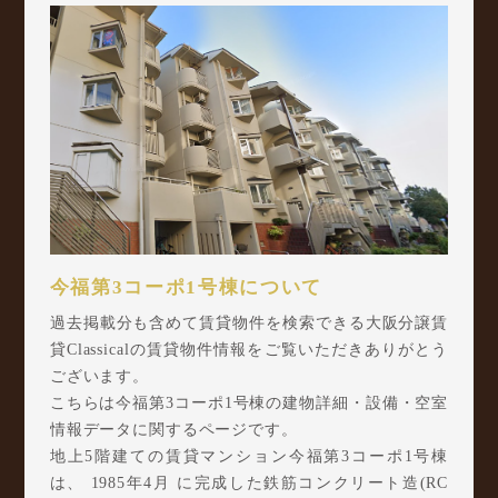
今福第3コーポ1号棟について
過去掲載分も含めて賃貸物件を検索できる大阪分譲賃
貸Classicalの賃貸物件情報をご覧いただきありがとう
ございます。
こちらは今福第3コーポ1号棟の建物詳細・設備・空室
情報データに関するページです。
地上5階建ての賃貸マンション今福第3コーポ1号棟
は、 1985年4月 に完成した鉄筋コンクリート造(RC