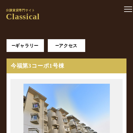
分譲賃貸専門サイト
Classical
ギャラリー
アクセス
今福第3コーポ1号棟