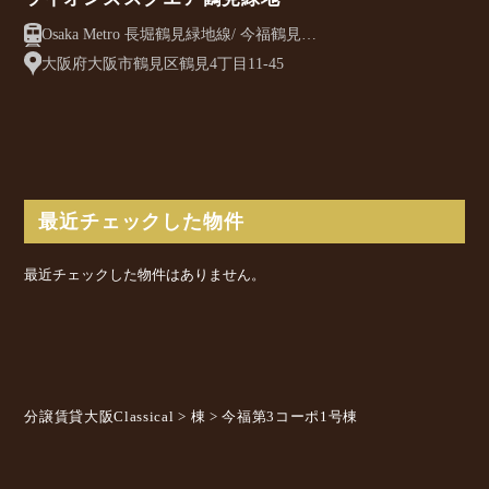
Osaka Metro 長堀鶴見緑地線/ 今福鶴見
駅 徒歩6分
大阪府大阪市鶴見区鶴見4丁目11-45
最近チェックした物件
最近チェックした物件はありません。
分譲賃貸大阪Classical
>
棟
>
今福第3コーポ1号棟