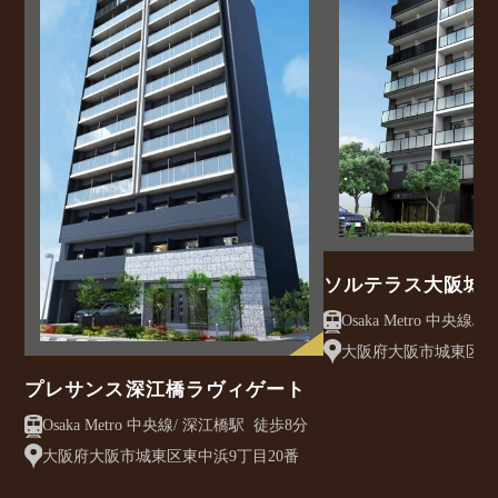
ソルテラス大阪城
大阪府大阪市城東区東中
プレサンス深江橋ラヴィゲート
Osaka Metro 中央線/ 深江橋駅 徒歩8分
大阪府大阪市城東区東中浜9丁目20番