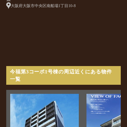
大阪府大阪市中央区南船場1丁目10-8
今福第3コーポ1号棟の周辺近くにある物件
一覧