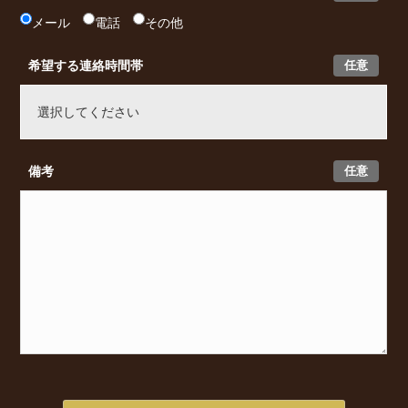
メール
電話
その他
任意
希望する連絡時間帯
任意
備考