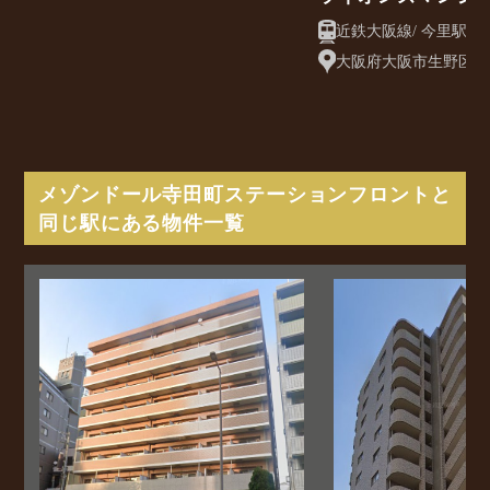
近鉄大阪
大阪府大阪市生野区新今
メゾンドール寺田町ステーションフロントと
同じ駅にある物件一覧