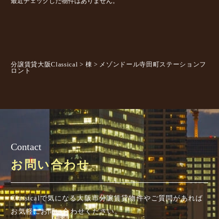
最近チェックした物件はありません。
分譲賃貸大阪Classical
>
棟
>
メゾンドール寺田町ステーションフ
ロント
Contact
お問い合わせ
Classicalで気になる大阪市分譲賃貸物件やご質問があれば
お気軽にお問い合わせください。