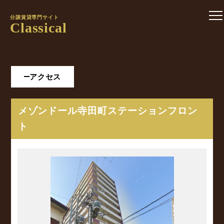
分譲賃貸専門サイト
Classical
アクセス
メゾンドール寺田町ステーションフロン
ト