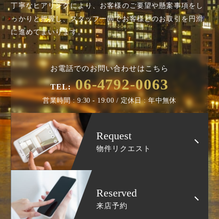
丁寧なヒアリングにより、お客様のご要望や懸案事項を
し
っかりと把握し、スタッフ一同でお客様とのお取引を円滑
に進めてまいります。
お電話でのお問い合わせはこちら
06-4792-0063
TEL:
営業時間 : 9:30 - 19:00 / 定休日 : 年中無休
Request
物件リクエスト
Reserved
来店予約