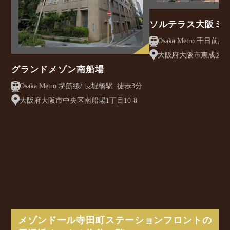
ソルテラス大阪ミ
クレアスト
大阪府大阪市東成区大今
グランドメゾン南船場
Osaka Metro 堺筋線/ 長堀橋駅 徒歩3分
大阪府大阪市中央区南船場1丁目10-8
メゾンドール寺田町ステーションフロントの