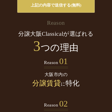
Reason
分譲大阪Classicalが選ばれる
3
つの理由
01
Reason
大阪市内の
分譲賃貸
特化
に
02
Reason