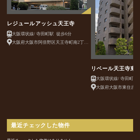
レジュールアッシュ天王寺
大阪環状線/ 寺田町駅 徒歩6分
大阪府大阪市阿倍野区天王寺町南2丁目
1−8
リベール天王寺東
大阪府大阪市東住吉区桑
最近チェックした物件