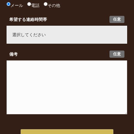
メール
電話
その他
任意
希望する連絡時間帯
任意
備考