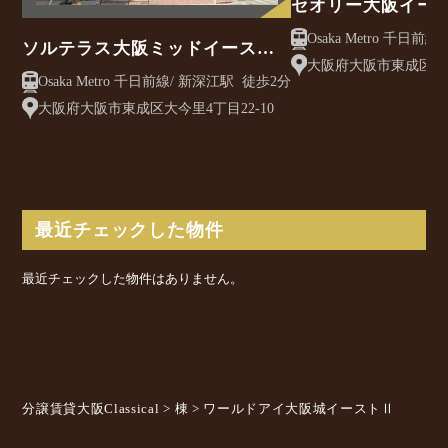
セオリー大阪イー
ソルテラス大阪ミッドイースト
大阪府大阪市東成区東
クレアスト
Osaka Metro 千日前線/ 新深江駅 徒歩2分
目13-23
大阪府大阪市東成区大今里4丁目22-10
最近チェックした物件
最近チェックした物件はありません。
分譲賃貸大阪Classical
>
棟
>
ワールドアイ大阪城イーストⅡ