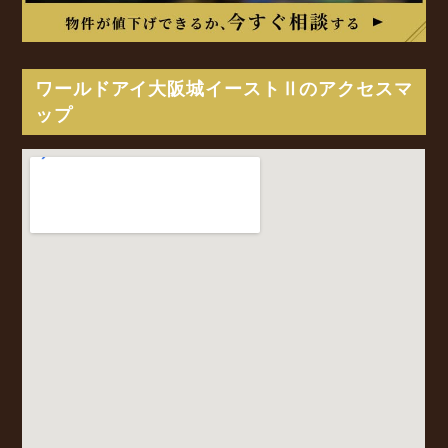
ワールドアイ大阪城イーストⅡのアクセスマ
ップ