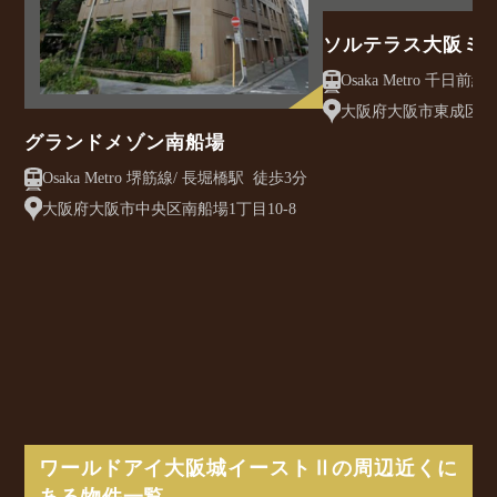
ソルテラス大阪ミ
クレアスト
大阪府大阪市東成区大今
グランドメゾン南船場
Osaka Metro 堺筋線/ 長堀橋駅 徒歩3分
大阪府大阪市中央区南船場1丁目10-8
ワールドアイ大阪城イーストⅡの周辺近くに
ある物件一覧