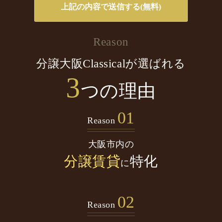
Reason
分譲大阪Classicalが選ばれる
3
つの理由
01
Reason
大阪市内の
分譲賃貸
特化
に
02
Reason