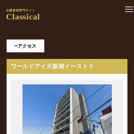
分譲賃貸専門サイト
Classical
アクセス
ワールドアイ大阪城イーストⅡ