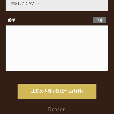
任意
備考
Reason