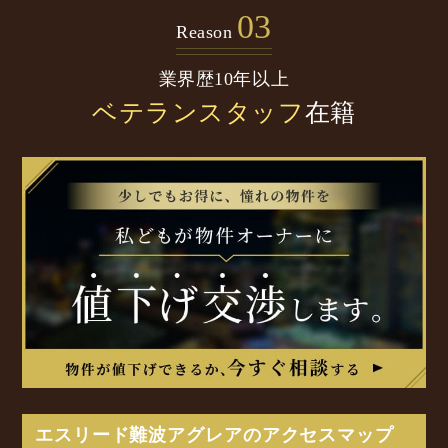
03
Reason
業界歴10年以上
ベテランスタッフ
在籍
エスリード難波アグレアのアクセスマップ