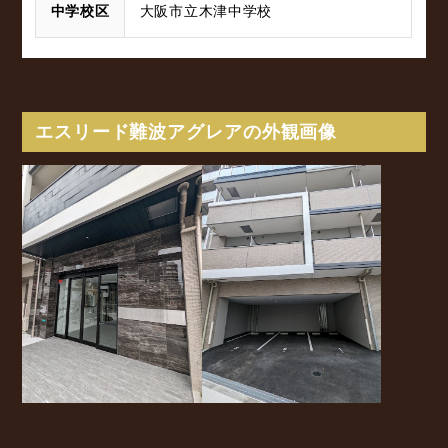
中学校区
大阪市立木津中学校
エスリード難波アグレアの外観画像