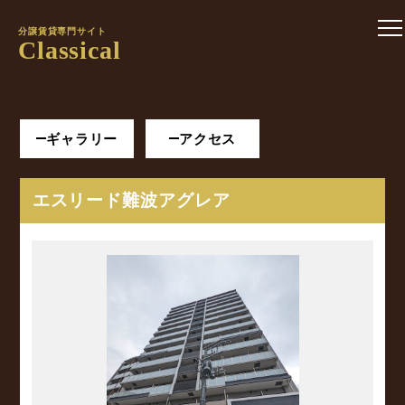
分譲賃貸専門サイト
Classical
ギャラリー
アクセス
エスリード難波アグレア