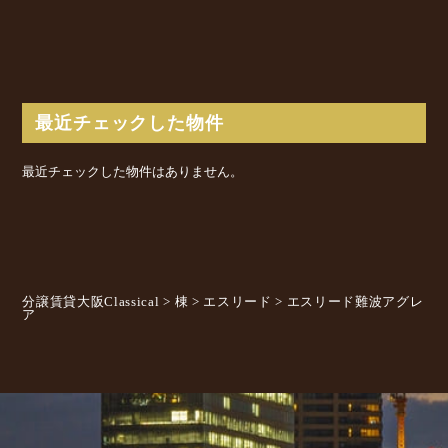
最近チェックした物件
最近チェックした物件はありません。
分譲賃貸大阪Classical
>
棟
>
エスリード
>
エスリード難波アグレ
ア