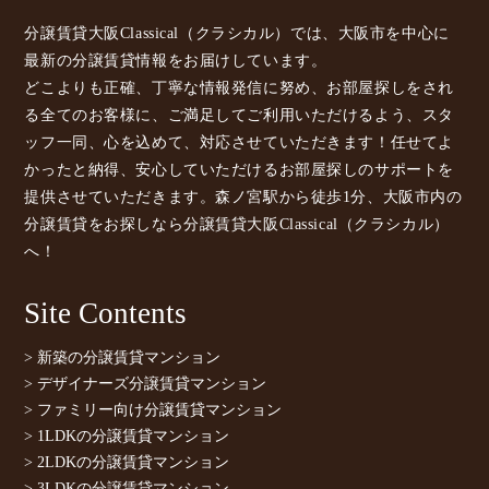
分譲賃貸大阪Classical（クラシカル）では、大阪市を中心に
最新の分譲賃貸情報をお届けしています。
どこよりも正確、丁寧な情報発信に努め、お部屋探しをされ
る全てのお客様に、ご満足してご利用いただけるよう、スタ
ッフ一同、心を込めて、対応させていただきます！任せてよ
かったと納得、安心していただけるお部屋探しのサポートを
提供させていただきます。森ノ宮駅から徒歩1分、大阪市内の
分譲賃貸をお探しなら分譲賃貸大阪Classical（クラシカル）
へ！
Site Contents
> 新築の分譲賃貸マンション
> デザイナーズ分譲賃貸マンション
> ファミリー向け分譲賃貸マンション
> 1LDKの分譲賃貸マンション
> 2LDKの分譲賃貸マンション
> 3LDKの分譲賃貸マンション