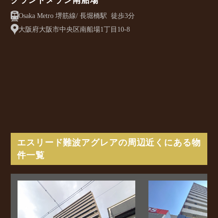
グランドメゾン南船場
Osaka Metro 堺筋線/ 長堀橋駅 徒歩3分
大阪府大阪市中央区南船場1丁目10-8
エスリード難波アグレアの周辺近くにある物
件一覧