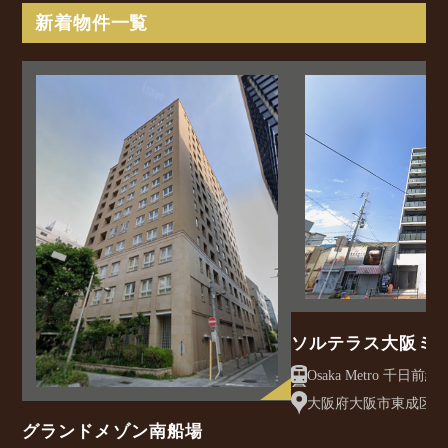
新着物件一覧
ソルテラス大阪ミ
クレアスト
大阪府大阪市東成区大今
グランドメゾン南船場