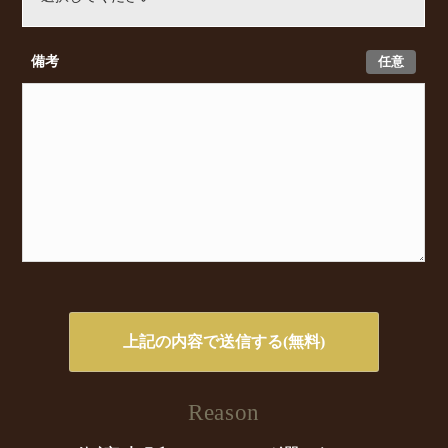
任意
備考
Reason