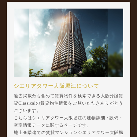
シエリアタワー大阪堀江について
過去掲載分も含めて賃貸物件を検索できる大阪分譲賃
貸Classicalの賃貸物件情報をご覧いただきありがとう
ございます。
こちらはシエリアタワー大阪堀江の建物詳細・設備・
空室情報データに関するページです。
地上46階建ての賃貸マンションシエリアタワー大阪堀