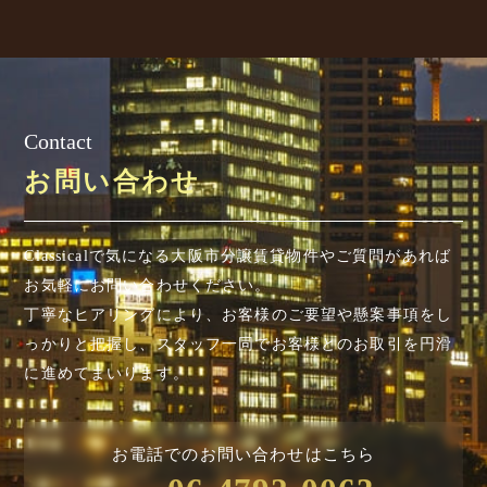
Contact
お問い合わせ
Classicalで気になる大阪市分譲賃貸物件やご質問があれば
お気軽にお問い合わせください。
丁寧なヒアリングにより、お客様のご要望や懸案事項を
し
っかりと把握し、スタッフ一同でお客様とのお取引を円滑
に進めてまいります。
お電話でのお問い合わせはこちら