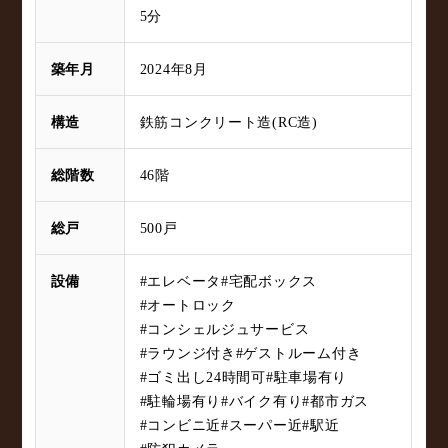
5分
築年月
2024年8月
構造
鉄筋コンクリート造(RC造)
総階数
46階
総戸
500戸
設備
#エレベータ
#宅配ボックス
#オートロック
#コンシェルジュサービス
#ラウンジ付き
#ゲストルーム付き
#ゴミ出し24時間可
#駐車場有り
#駐輪場有り
#バイク有り
#都市ガス
#コンビニ近
#スーパー近
#駅近