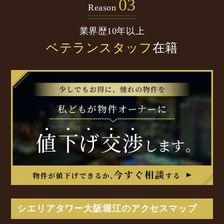
03
Reason
業界歴10年以上
ベテランスタッフ
在籍
シエリアタワー大阪堀江のアクセスマップ