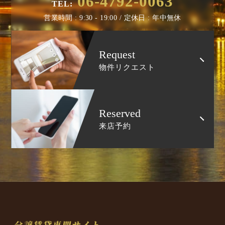
06-4792-0063
TEL:
営業時間 : 9:30 - 19:00 / 定休日 : 年中無休
Request
物件リクエスト
Reserved
来店予約