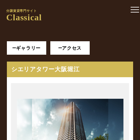
分譲賃貸専門サイト
Classical
ギャラリー
アクセス
シエリアタワー大阪堀江