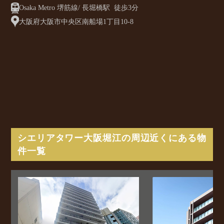
Osaka Metro 堺筋線/ 長堀橋駅 徒歩3分
大阪府大阪市中央区南船場1丁目10-8
シエリアタワー大阪堀江の周辺近くにある物
件一覧