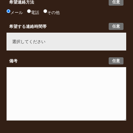
任意
希望連絡方法
メール
電話
その他
任意
希望する連絡時間帯
任意
備考