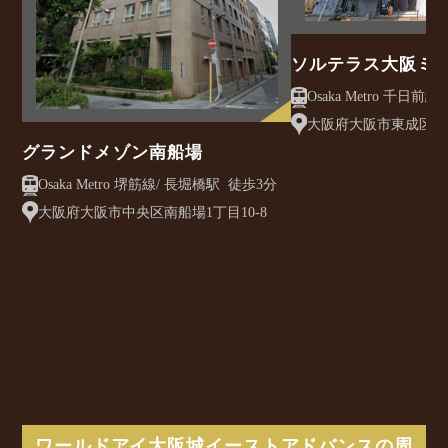
ソルテラス大阪ミ
クレアスト
大阪府大阪市東成区大今
グランドメゾン南船場
Osaka Metro 堺筋線/ 長堀橋駅 徒歩3分
大阪府大阪市中央区南船場1丁目10-8
ワールドアイ大阪城イーストアドバンスの周