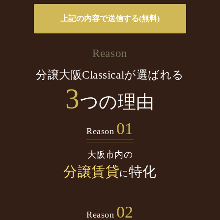
Reason
分譲大阪Classicalが選ばれる
3
つの理由
01
Reason
大阪市内の
分譲賃貸
特化
に
02
Reason