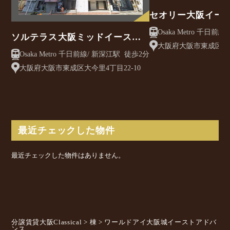
セオリー大阪イー
ソルテラス大阪ミッドイースト
大阪府大阪市東成区東
クレアスト
Osaka Metro 千日前線/ 新深江駅 徒歩2分
目13-23
大阪府大阪市東成区大今里4丁目22-10
最近チェックした物件
最近チェックした物件はありません。
分譲賃貸大阪Classical
>
棟
>
ワールドアイ大阪城イーストアドバ
ンス