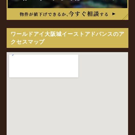
ワールドアイ大阪城イーストアドバンスのア
クセスマップ