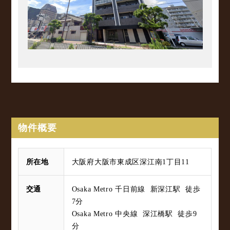
物件概要
所在地
大阪府大阪市東成区深江南1丁目11
交通
Osaka Metro 千日前線 新深江駅 徒歩
7分
Osaka Metro 中央線 深江橋駅 徒歩9
分