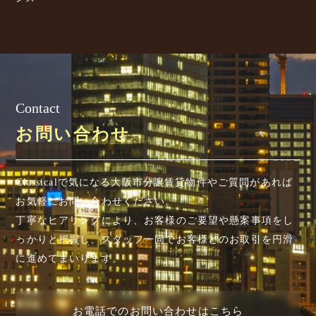
Contact
お問い合わせ
Classicalで気になる大阪市分譲賃貸物件やご質問があれば
お気軽にお問い合わせください。
丁寧なヒアリングにより、お客様のご要望や懸案事項を
し
っかりと把握し、スタッフ一同でお客様とのお取引を円滑
に進めてまいります。
お電話でのお問い合わせはこちら