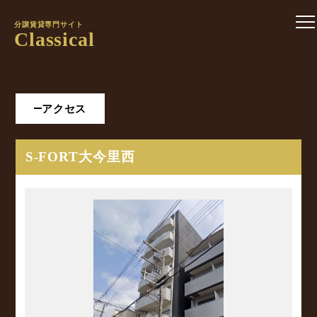
分譲賃貸専門サイト
Classical
アクセス
S-FORT大今里西