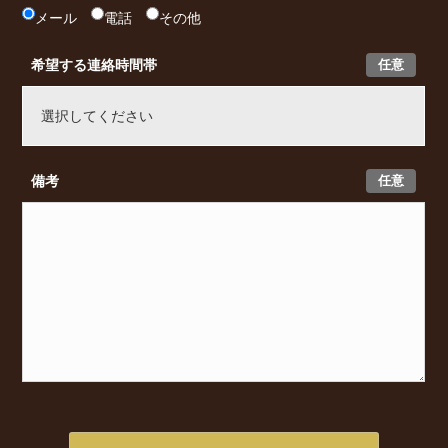
メール
電話
その他
任意
希望する連絡時間帯
任意
備考