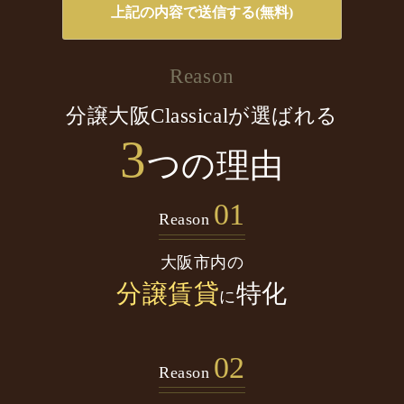
Reason
分譲大阪Classicalが選ばれる
3
つの理由
01
Reason
大阪市内の
分譲賃貸
特化
に
02
Reason