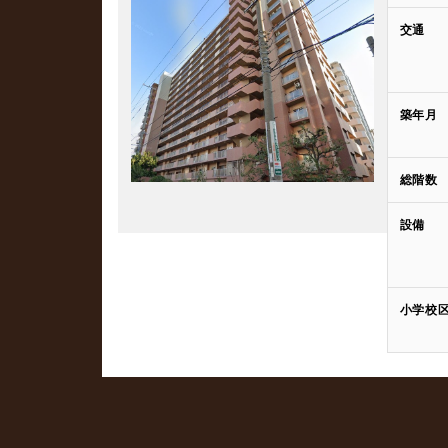
交通
築年月
総階数
設備
小学校