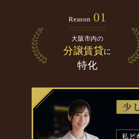
01
Reason
大阪市内の
分譲賃貸
に
特化