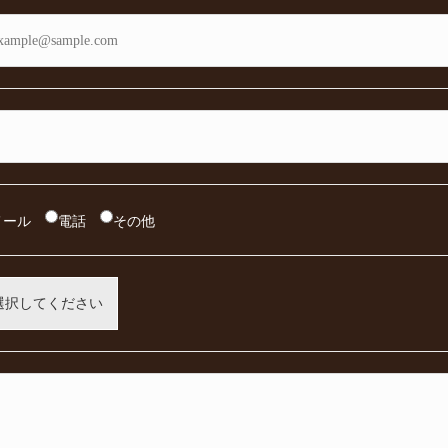
メール
電話
その他