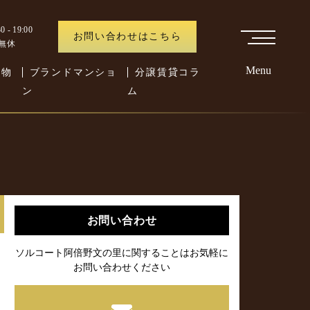
 - 19:00
お問い合わせはこちら
中無休
Menu
た物
ブランドマンショ
分譲賃貸コラ
ン
ム
お問い合わせ
ソルコート阿倍野文の里に関することはお気軽に
お問い合わせください