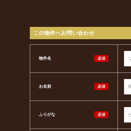
この物件へお問い合わせ
必須
物件名
必須
お名前
必須
ふりがな