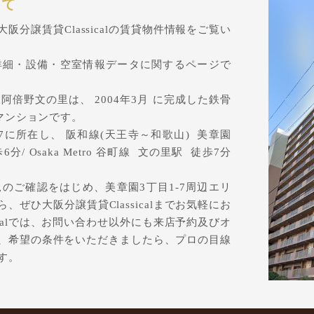
いて
分譲賃貸Classicalの賃貸物件情報をご覧い
詳細・設備・空室情報データに関するページで
倍野文の里は、 2004年3月 に完成した鉄骨
貸マンションです。
7に所在し、 阪和線(天王寺～和歌山) 美章園
/ Osaka Metro 谷町線 文の里駅 徒歩7分
のご確認をはじめ、美章園3丁目1-7周辺エリ
ぜひ大阪分譲賃貸Classicalまでお気軽にお
icalでは、お問い合わせ以外にも来店予約及びオ
、希望の条件をいただきましたら、プロの目線
す。