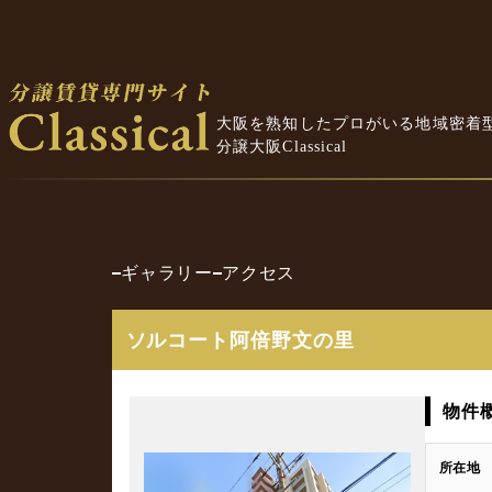
大阪を熟知したプロがいる地域密着
分譲大阪Classical
ギャラリー
アクセス
ソルコート阿倍野文の里
物件
所在地