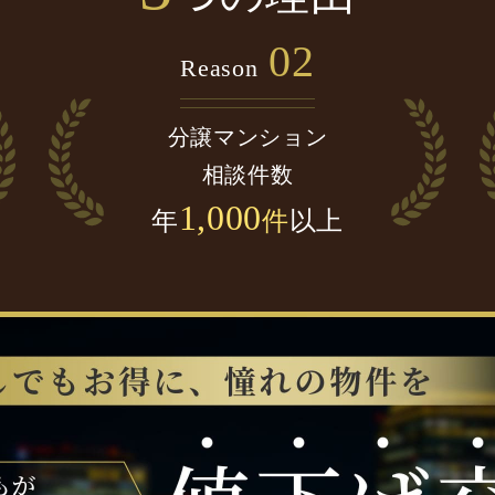
02
Reason
分譲マンション
相談件数
1,000
年
件
以上